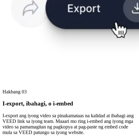
Hakbang 03
I-export, ibahagi, o i-embed
I-export ang iyong video sa pinakamataas na kalidad at ibahagi ang
VEED link sa iyong team. Maaari mo ring i-embed ang iyong mga
video sa pamamagitan ng pagkopya at pag-paste ng embed code
mula sa VEED patungo sa iyong website.