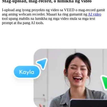
Mag-upload, mag-record, o lumikha ng video
I-upload ang iyong proyekto ng video sa VEED o mag-record gamit
ang aming webcam recorder. Maaari ka ring gumamit ng
AI video
tool upang mabilis na lumikha ng mga video mula sa mga text
prompt at iba pang AI tools.