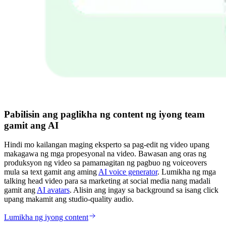
Pabilisin ang paglikha ng content ng iyong team
gamit ang AI
Hindi mo kailangan maging eksperto sa pag-edit ng video upang
makagawa ng mga propesyonal na video. Bawasan ang oras ng
produksyon ng video sa pamamagitan ng pagbuo ng voiceovers
mula sa text gamit ang aming
AI voice generator
. Lumikha ng mga
talking head video para sa marketing at social media nang madali
gamit ang
AI avatars
. Alisin ang ingay sa background sa isang click
upang makamit ang studio-quality audio.
Lumikha ng iyong content