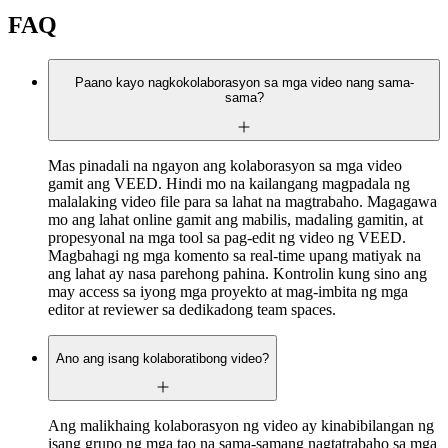
FAQ
Paano kayo nagkokolaborasyon sa mga video nang sama-
sama?
Mas pinadali na ngayon ang kolaborasyon sa mga video
gamit ang VEED. Hindi mo na kailangang magpadala ng
malalaking video file para sa lahat na magtrabaho. Magagawa
mo ang lahat online gamit ang mabilis, madaling gamitin, at
propesyonal na mga tool sa pag-edit ng video ng VEED.
Magbahagi ng mga komento sa real-time upang matiyak na
ang lahat ay nasa parehong pahina. Kontrolin kung sino ang
may access sa iyong mga proyekto at mag-imbita ng mga
editor at reviewer sa dedikadong team spaces.
Ano ang isang kolaboratibong video?
Ang malikhaing kolaborasyon ng video ay kinabibilangan ng
isang grupo ng mga tao na sama-samang nagtatrabaho sa mga