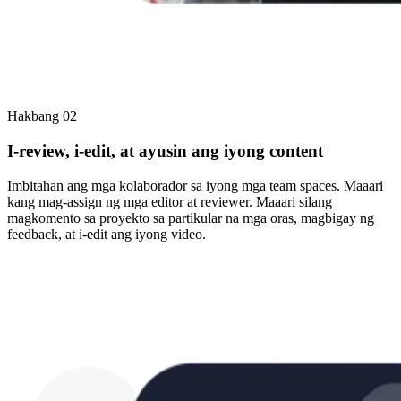
Hakbang 02
I-review, i-edit, at ayusin ang iyong content
Imbitahan ang mga kolaborador sa iyong mga team spaces. Maaari
kang mag-assign ng mga editor at reviewer. Maaari silang
magkomento sa proyekto sa partikular na mga oras, magbigay ng
feedback, at i-edit ang iyong video.