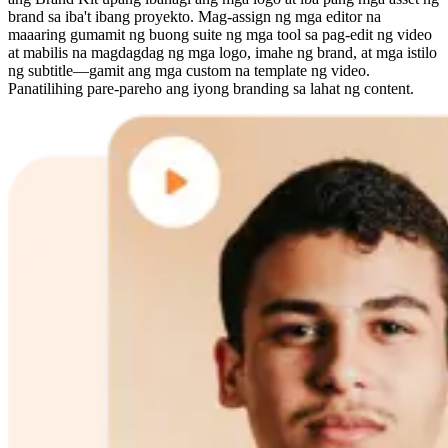
brand sa iba't ibang proyekto. Mag-assign ng mga editor na
maaaring gumamit ng buong suite ng mga tool sa pag-edit ng video
at mabilis na magdagdag ng mga logo, imahe ng brand, at mga istilo
ng subtitle—gamit ang mga custom na template ng video.
Panatilihing pare-pareho ang iyong branding sa lahat ng content.