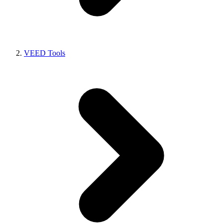
VEED Tools