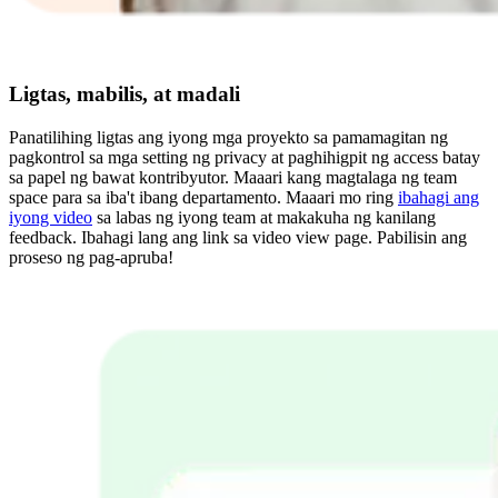
Ligtas, mabilis, at madali
Panatilihing ligtas ang iyong mga proyekto sa pamamagitan ng
pagkontrol sa mga setting ng privacy at paghihigpit ng access batay
sa papel ng bawat kontribyutor. Maaari kang magtalaga ng team
space para sa iba't ibang departamento. Maaari mo ring
ibahagi ang
iyong video
sa labas ng iyong team at makakuha ng kanilang
feedback. Ibahagi lang ang link sa video view page. Pabilisin ang
proseso ng pag-apruba!