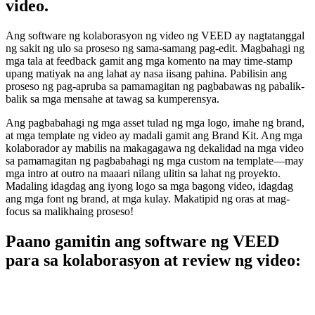
video.
Ang software ng kolaborasyon ng video ng VEED ay nagtatanggal
ng sakit ng ulo sa proseso ng sama-samang pag-edit. Magbahagi ng
mga tala at feedback gamit ang mga komento na may time-stamp
upang matiyak na ang lahat ay nasa iisang pahina. Pabilisin ang
proseso ng pag-apruba sa pamamagitan ng pagbabawas ng pabalik-
balik sa mga mensahe at tawag sa kumperensya.
Ang pagbabahagi ng mga asset tulad ng mga logo, imahe ng brand,
at mga template ng video ay madali gamit ang Brand Kit. Ang mga
kolaborador ay mabilis na makagagawa ng dekalidad na mga video
sa pamamagitan ng pagbabahagi ng mga custom na template—may
mga intro at outro na maaari nilang ulitin sa lahat ng proyekto.
Madaling idagdag ang iyong logo sa mga bagong video, idagdag
ang mga font ng brand, at mga kulay. Makatipid ng oras at mag-
focus sa malikhaing proseso!
Paano gamitin ang software ng VEED
para sa kolaborasyon at review ng video: