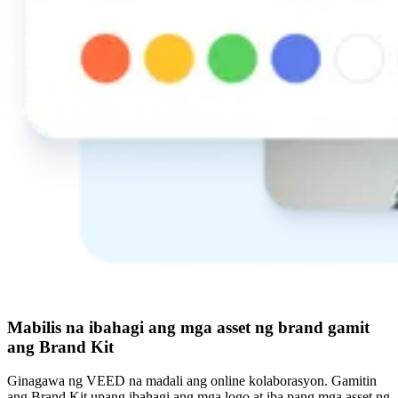
Mabilis na ibahagi ang mga asset ng brand gamit
ang Brand Kit
Ginagawa ng VEED na madali ang online kolaborasyon. Gamitin
ang Brand Kit upang ibahagi ang mga logo at iba pang mga asset ng