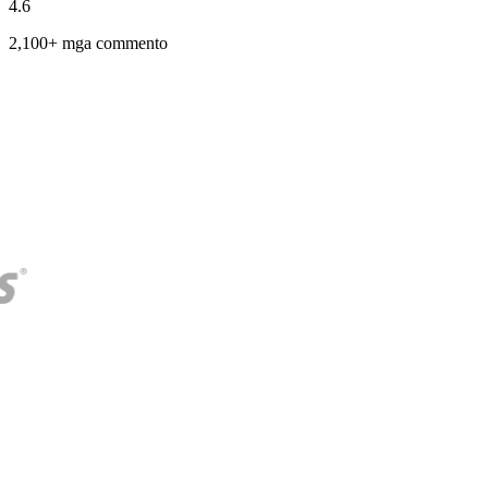
4.6
2,100+ mga commento