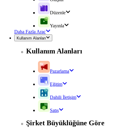
Düzenle
Yayınla
Daha Fazla Araç
Kullanım Alanları
Kullanım Alanları
Pazarlama
Eğitim
Dahili İletişim
Satış
Şirket Büyüklüğüne Göre