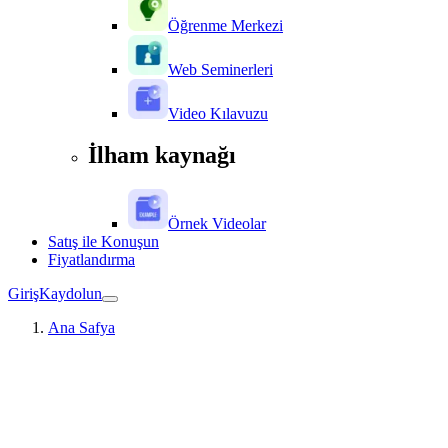
Öğrenme Merkezi
Web Seminerleri
Video Kılavuzu
İlham kaynağı
Örnek Videolar
Satış ile Konuşun
Fiyatlandırma
Giriş
Kaydolun
Ana Safya