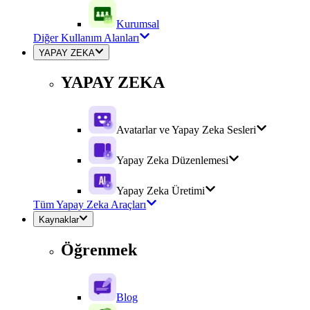
Kurumsal
Diğer Kullanım Alanları
YAPAY ZEKA
YAPAY ZEKA
Avatarlar ve Yapay Zeka Sesleri
Yapay Zeka Düzenlemesi
Yapay Zeka Üretimi
Tüm Yapay Zeka Araçları
Kaynaklar
Öğrenmek
Blog