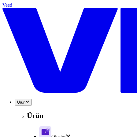
Veed
Ürün
Ürün
Oluştur