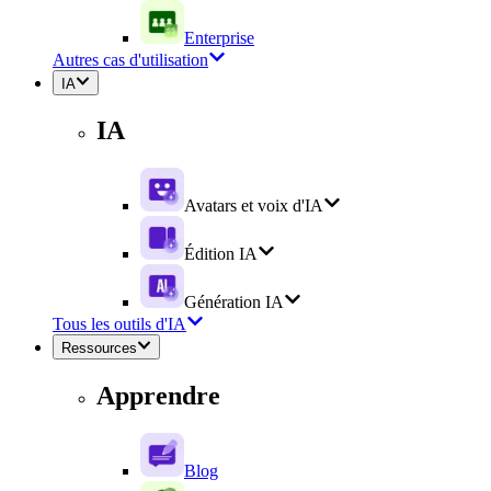
Enterprise
Autres cas d'utilisation
IA
IA
Avatars et voix d'IA
Édition IA
Génération IA
Tous les outils d'IA
Ressources
Apprendre
Blog