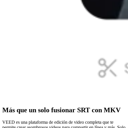
Más que un solo fusionar SRT con MKV
VEED es una plataforma de edición de video completa que te
permite crear asombrosos videos para compartir en línea y más. Solo