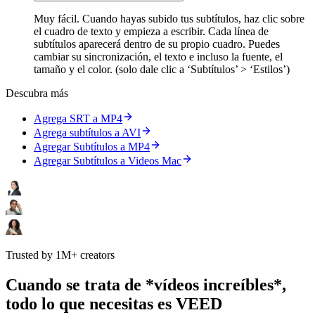
Muy fácil. Cuando hayas subido tus subtítulos, haz clic sobre
el cuadro de texto y empieza a escribir. Cada línea de
subtítulos aparecerá dentro de su propio cuadro. Puedes
cambiar su sincronización, el texto e incluso la fuente, el
tamaño y el color. (solo dale clic a ‘Subtítulos’ > ‘Estilos’)
Descubra más
Agrega SRT a MP4
Agrega subtítulos a AVI
Agregar Subtítulos a MP4
Agregar Subtítulos a Videos Mac
Trusted by 1M+ creators
Cuando se trata de *vídeos increíbles*,
todo lo que necesitas es VEED