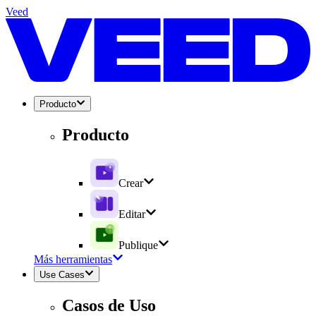
Veed
Producto
Producto
Crear
Editar
Publique
Más herramientas
Use Cases
Casos de Uso