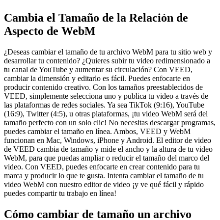
Cambia el Tamaño de la Relación de
Aspecto de WebM
¿Deseas cambiar el tamaño de tu archivo WebM para tu sitio web y
desarrollar tu contenido? ¿Quieres subir tu video redimensionado a
tu canal de YouTube y aumentar su circulación? Con VEED,
cambiar la dimensión y editarlo es fácil. Puedes enfocarte en
producir contenido creativo. Con los tamaños preestablecidos de
VEED, simplemente selecciona uno y publica tu video a través de
las plataformas de redes sociales. Ya sea TikTok (9:16), YouTube
(16:9), Twitter (4:5), u otras plataformas, ¡tu video WebM será del
tamaño perfecto con un solo clic! No necesitas descargar programas,
puedes cambiar el tamaño en línea. Ambos, VEED y WebM
funcionan en Mac, Windows, iPhone y Android. El editor de video
de VEED cambia de tamaño y mide el ancho y la altura de tu video
WebM, para que puedas ampliar o reducir el tamaño del marco del
video. Con VEED, puedes enfocarte en crear contenido para tu
marca y producir lo que te gusta. Intenta cambiar el tamaño de tu
video WebM con nuestro editor de video ¡y ve qué fácil y rápido
puedes compartir tu trabajo en línea!
Cómo cambiar de tamaño un archivo