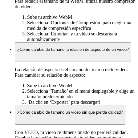
Para reducir el tamaño de tu WebM, utiliza nuestro compresor
de video
Sube tu archivo WebM
Selecciona ‘Opciones de Compresión’ para elegir una
medida de compresión específica
Selecciona ‘Exportar’ y tu video se descargará
automáticamente
¿Cómo cambio de tamaño la relación de aspecto de un video?
La relación de aspecto es el tamaño del marco de tu video.
Para cambiar su relación de aspecto:
Sube tu archivo WebM
Selecciona ‘Tamaño’ en el menú desplegable y elige un
tamaño predeterminado
¡Da clic en ‘Exportar’ para descargar!
¿Cómo cambio de tamaño un video sin que pierda calidad?
Con VEED, tu video re-dimensionado no perderá calidad.
Cambia la relación de aspecto de tu video, comprímelo,