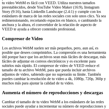
tu video WebM es fácil con VEED. Utiliza nuestros tamaños
preestablecidos, desde YouTube Video Maker (16:9), Instagram
Story (9:16), hasta LinkedIn Landscape (2.4:1) y cumple con los
estándares de marca de las redes sociales con solo unos clics. Ya sea
redimensionando, recortando espacios en blanco, o cambiando la
anchura y la altura, el convertidor de la relación de aspecto de
VEED te ayuda a ofrecer contenido profesional.
Compresor de Video
Los archivos WebM suelen ser más pequeños, pero, aun así, es
posible que desees comprimirlos. La compresión es una herramienta
útil porque hace que los archivos sean más fáciles de descargar, más
fáciles de adjuntar en correos electrónicos y es excelente para
subirlos más rápido. El compresor de video de VEED reduce el
tamaño de tu archivo WebM, para que pueda incluir archivos
adjuntos de video, sabiendo que no superarán su límite. También
puedes cambiar la resolución de tu video a 4k, 1080p, 720p, 360p y
muchos más para ajustar la calidad de tu video.
Aumenta el número de reproducciones y descargas
Cambiar el tamaño de tu video WebM a los estándares de las redes
sociales puede ayudar a incrementar su número de reproducciones y