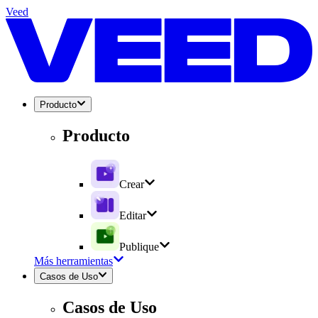
Veed
Producto
Producto
Crear
Editar
Publique
Más herramientas
Casos de Uso
Casos de Uso