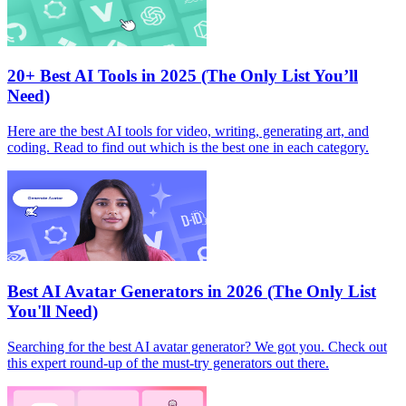
20+ Best AI Tools in 2025 (The Only List You’ll
Need)
Here are the best AI tools for video, writing, generating art, and
coding. Read to find out which is the best one in each category.
Best AI Avatar Generators in 2026 (The Only List
You'll Need)
Searching for the best AI avatar generator? We got you. Check out
this expert round-up of the must-try generators out there.