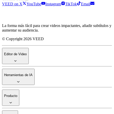
VEED on X
YouTube
Instagram
TikTok
Email
La forma más fácil para crear videos impactantes, añadir subtítulos y
aumentar su audiencia.
© Copyright 2026 VEED
Editor de Video
Herramientas de IA
Producto