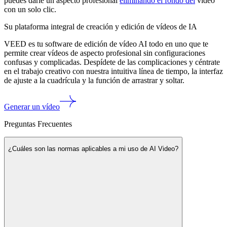
puedes darle un aspecto profesional
eliminando el fondo del
vídeo
con un solo clic.
Su plataforma integral de creación y edición de vídeos de IA
VEED es tu software de edición de vídeo AI todo en uno que te
permite crear vídeos de aspecto profesional sin configuraciones
confusas y complicadas. Despídete de las complicaciones y céntrate
en el trabajo creativo con nuestra intuitiva línea de tiempo, la interfaz
de ajuste a la cuadrícula y la función de arrastrar y soltar.
Generar un vídeo
Preguntas Frecuentes
¿Cuáles son las normas aplicables a mi uso de AI Video?