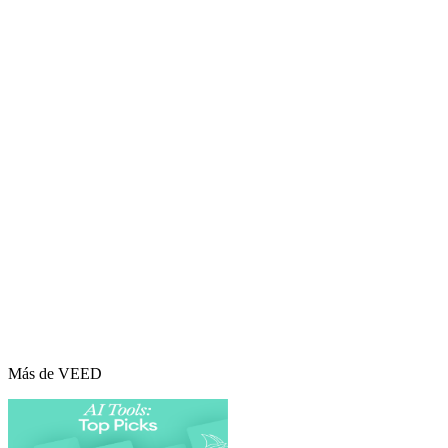
Más de VEED