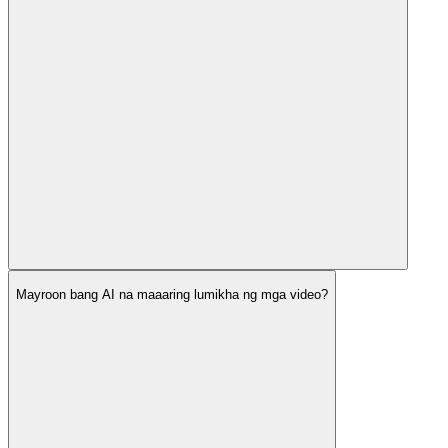
Mayroon bang AI na maaaring lumikha ng mga video?