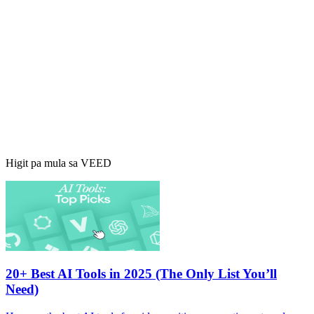
Higit pa mula sa VEED
20+ Best AI Tools in 2025 (The Only List You’ll
Need)