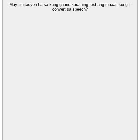
May limitasyon ba sa kung gaano karaming text ang maaari kong i-
convert sa speech?