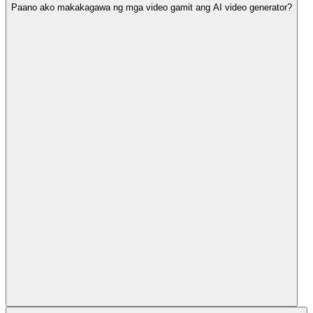
Paano ako makakagawa ng mga video gamit ang AI video generator?