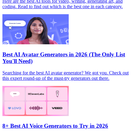
Here are the best AI tools for video, writing, generating art, and
coding. Read to find out which is the best one in each category.
Best AI Avatar Generators in 2026 (The Only List
You'll Need)
Searching for the best AI avatar generator? We got you. Check out
this expert round-up of the must-try generators out there.
8+ Best AI Voice Generators to Try in 2026