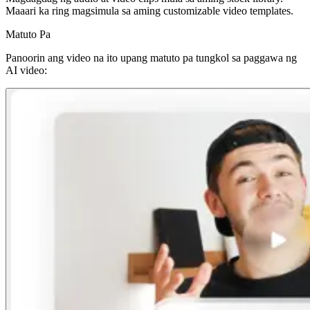
Maaari ka ring magsimula sa aming customizable video templates.
Matuto Pa
Panoorin ang video na ito upang matuto pa tungkol sa paggawa ng
AI video: