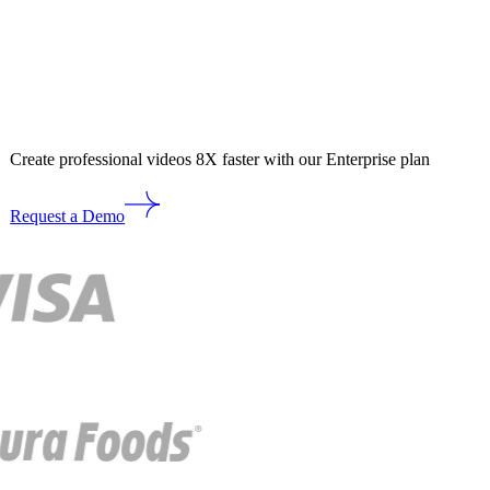
Create professional videos 8X faster with our Enterprise plan
Request a Demo