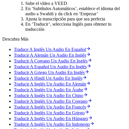
Sube el vídeo a VEED
En ‘Subtítulos Automáticos’, establece el idioma del
audio a Swahili y da click en ‘Empezar’
Ajusta la transcripción para que sea perfecta
En ‘Traducir’, selecciona Inglés para obtener tu
traducción
Descubra Más
Traduce A Inglés Un Audio En Español
Traducir A Alemán Un Audio En Inglés
Traducir A Coreano Un Audio En Inglés
Traducir A Español Un Audio En Inglés
Traducir A Griego Un Audio En Inglés
Traducir A Hindi Un Audio En Inglés
Traducir A Inglés Un Audio En Alemán
Traducir A Inglés Un Audio En Árabe
Traducir A Inglés Un Audio En Chino
Traducir A Inglés Un Audio En Coreano
Traducir A Inglés Un Audio En Francés
Traducir A Inglés Un Audio En Griego
Traducir A Inglés Un Audio En Húngaro
Traducir A Inglés Un Audio En Indonesio