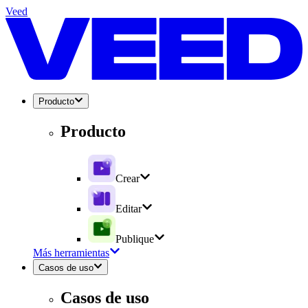
Veed
Producto
Producto
Crear
Editar
Publique
Más herramientas
Casos de uso
Casos de uso