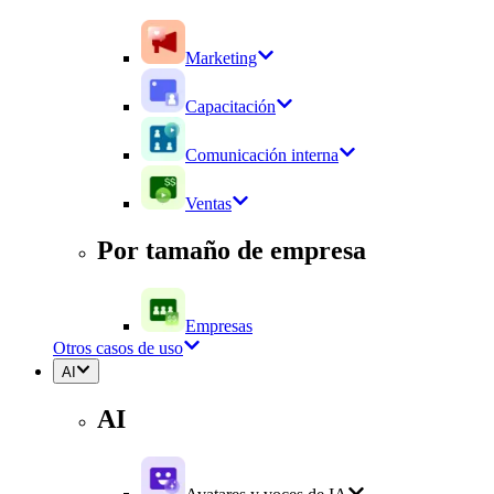
Marketing
Capacitación
Comunicación interna
Ventas
Por tamaño de empresa
Empresas
Otros casos de uso
AI
AI