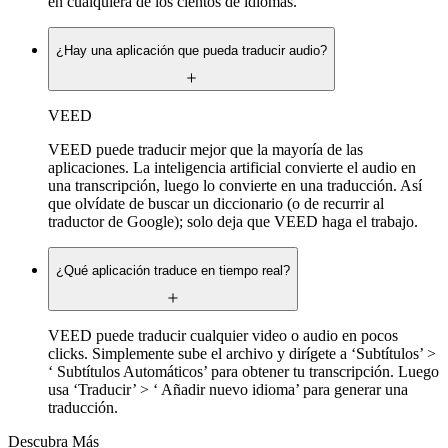
en cualquiera de los cientos de idiomas.
¿Hay una aplicación que pueda traducir audio?
VEED
VEED puede traducir mejor que la mayoría de las
aplicaciones. La inteligencia artificial convierte el audio en
una transcripción, luego lo convierte en una traducción. Así
que olvídate de buscar un diccionario (o de recurrir al
traductor de Google); solo deja que VEED haga el trabajo.
¿Qué aplicación traduce en tiempo real?
VEED puede traducir cualquier video o audio en pocos
clicks. Simplemente sube el archivo y dirígete a ‘Subtítulos’ >
‘ Subtítulos Automáticos’ para obtener tu transcripción. Luego
usa ‘Traducir’ > ‘ Añadir nuevo idioma’ para generar una
traducción.
Descubra Más