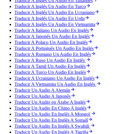
Traducir A Inglés Un Audio En Tailandés
Traducir A Inglés Un Audio En Turco
Traducir A Inglés Un Audio En Ucraniano
Traducir A Inglés Un Audio En Urdu
Traducir A Inglés Un Audio En Vietnamita
Traducir A Italiano Un Audio En Inglés
Traducir A Japonés Un Audio En Inglés
Traducir A Polaco Un Audio En Inglés
Traducir A Portugués Un Audio En Inglés
Traducir A Rumano Un Audio En Inglés
Traducir A Ruso Un Audio En Inglés
Traducir A Tamil Un Audio En Inglés
Traducir A Turco Un Audio En Inglés
Traducir A Ucraniano Un Audio En Inglés
Traducir A Vietnamita Un Audio En Inglés
Traducir Un Audio A Alemán
Traducir Un Audio A Japonés
Traducir Un Audio en Árabe A Inglés
Traducir Un Audio En Chino A Inglés
Traducir Un Audio En Inglés A Mongol
Traducir Un Audio En Inglés A Somalí
Traducir Un Audio En Inglés A Swahili
Traducir Un Audio En Inglés A Tigriña