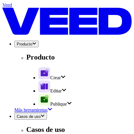
Veed
Producto
Producto
Crear
Editar
Publique
Más herramientas
Casos de uso
Casos de uso