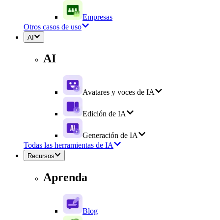
Empresas
Otros casos de uso
AI
AI
Avatares y voces de IA
Edición de IA
Generación de IA
Todas las herramientas de IA
Recursos
Aprenda
Blog