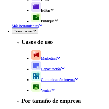
Editar
Publique
Más herramientas
Casos de uso
Casos de uso
Marketing
Capacitación
Comunicación interna
Ventas
Por tamaño de empresa