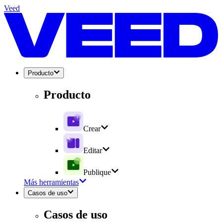
Veed
Producto
Producto
Crear
Editar
Publique
Más herramientas
Casos de uso
Casos de uso