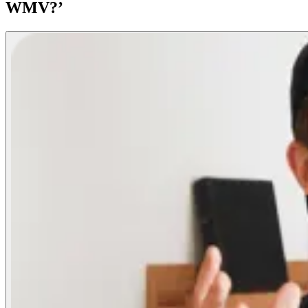
WMV?’