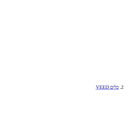
כלים VEED