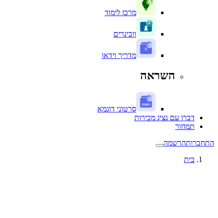
מרכז לימוד
וובינרים
מדריך וידאו
השראה
סרטוני דוגמא
דברו עם נציג מכירות
תמחור
התחברות
הרשמה
בית