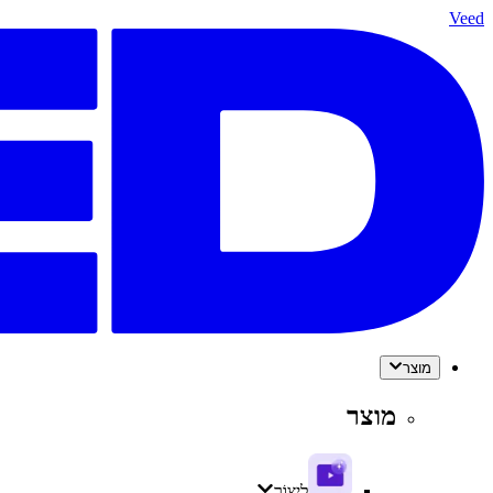
Veed
מוצר
מוצר
לִיצוֹר