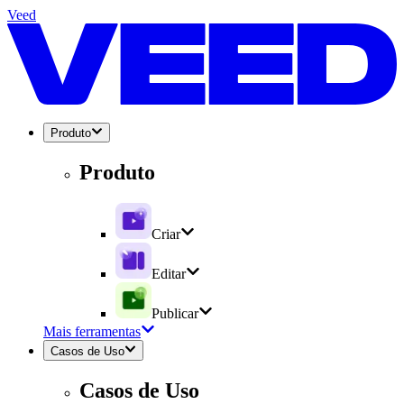
Veed
Produto
Produto
Criar
Editar
Publicar
Mais ferramentas
Casos de Uso
Casos de Uso