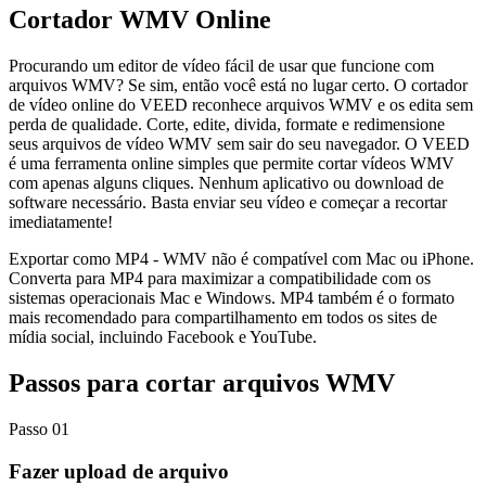
Cortador WMV Online
Procurando um editor de vídeo fácil de usar que funcione com
arquivos WMV? Se sim, então você está no lugar certo. O cortador
de vídeo online do VEED reconhece arquivos WMV e os edita sem
perda de qualidade. Corte, edite, divida, formate e redimensione
seus arquivos de vídeo WMV sem sair do seu navegador. O VEED
é uma ferramenta online simples que permite cortar vídeos WMV
com apenas alguns cliques. Nenhum aplicativo ou download de
software necessário. Basta enviar seu vídeo e começar a recortar
imediatamente!
Exportar como MP4 - WMV não é compatível com Mac ou iPhone.
Converta para MP4 para maximizar a compatibilidade com os
sistemas operacionais Mac e Windows. MP4 também é o formato
mais recomendado para compartilhamento em todos os sites de
mídia social, incluindo Facebook e YouTube.
Passos para cortar arquivos WMV
Passo 01
Fazer upload de arquivo