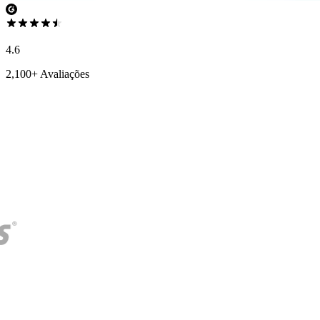
4.6
2,100+ Avaliações