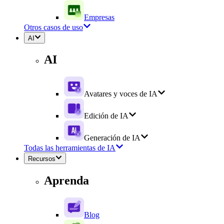
Empresas
Otros casos de uso
AI
AI
Avatares y voces de IA
Edición de IA
Generación de IA
Todas las herramientas de IA
Recursos
Aprenda
Blog