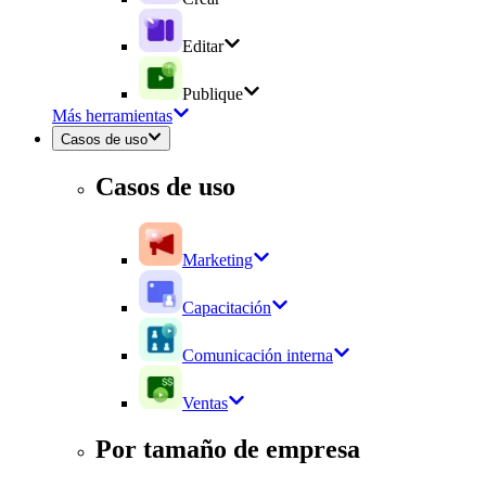
Editar
Publique
Más herramientas
Casos de uso
Casos de uso
Marketing
Capacitación
Comunicación interna
Ventas
Por tamaño de empresa