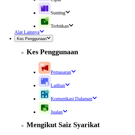
Sunting
Terbitkan
Alat Lainnya
Kes Penggunaan
Kes Penggunaan
Pemasaran
Latihan
Komunikasi Dalaman
Jualan
Mengikut Saiz Syarikat