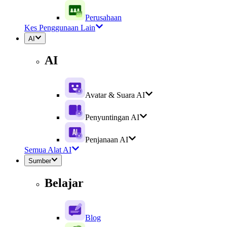
Perusahaan
Kes Penggunaan Lain
AI
AI
Avatar & Suara AI
Penyuntingan AI
Penjanaan AI
Semua Alat AI
Sumber
Belajar
Blog