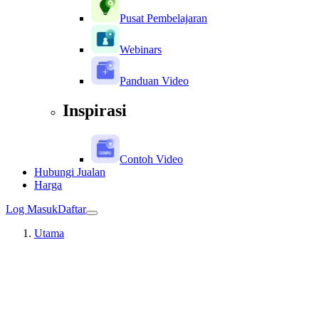
Pusat Pembelajaran
Webinars
Panduan Video
Inspirasi
Contoh Video
Hubungi Jualan
Harga
Log Masuk
Daftar
Utama