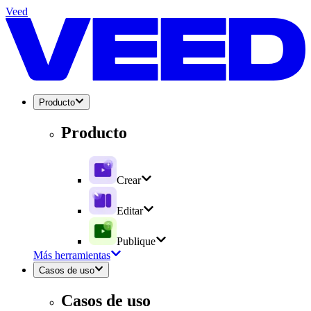
Veed
Producto
Producto
Crear
Editar
Publique
Más herramientas
Casos de uso
Casos de uso