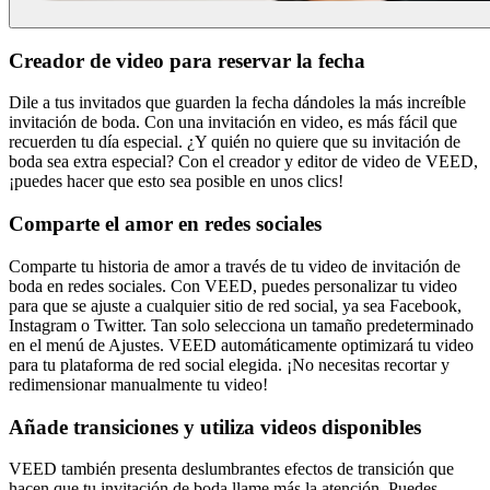
Creador de video para reservar la fecha
Dile a tus invitados que guarden la fecha dándoles la más increíble
invitación de boda. Con una invitación en video, es más fácil que
recuerden tu día especial. ¿Y quién no quiere que su invitación de
boda sea extra especial? Con el creador y editor de video de VEED,
¡puedes hacer que esto sea posible en unos clics!
Comparte el amor en redes sociales
Comparte tu historia de amor a través de tu video de invitación de
boda en redes sociales. Con VEED, puedes personalizar tu video
para que se ajuste a cualquier sitio de red social, ya sea Facebook,
Instagram o Twitter. Tan solo selecciona un tamaño predeterminado
en el menú de Ajustes. VEED automáticamente optimizará tu video
para tu plataforma de red social elegida. ¡No necesitas recortar y
redimensionar manualmente tu video!
Añade transiciones y utiliza videos disponibles
VEED también presenta deslumbrantes efectos de transición que
hacen que tu invitación de boda llame más la atención. Puedes