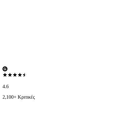
4.6
2,100+ Κριτικές