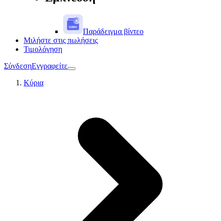
Παράδειγμα βίντεο
Μιλήστε στις πωλήσεις
Τιμολόγηση
Σύνδεση
Εγγραφείτε
Κύρια