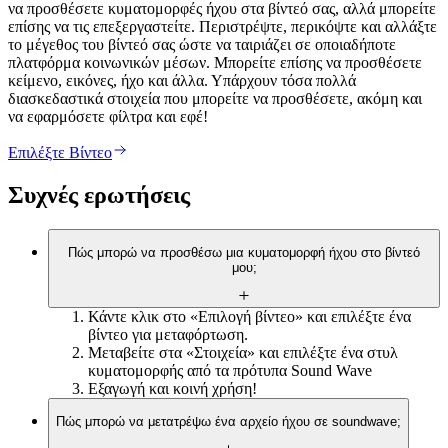
να προσθέσετε κυματομορφές ήχου στα βίντεό σας, αλλά μπορείτε
επίσης να τις επεξεργαστείτε. Περιστρέψτε, περικόψτε και αλλάξτε
το μέγεθος του βίντεό σας ώστε να ταιριάζει σε οποιαδήποτε
πλατφόρμα κοινωνικών μέσων. Μπορείτε επίσης να προσθέσετε
κείμενο, εικόνες, ήχο και άλλα. Υπάρχουν τόσα πολλά
διασκεδαστικά στοιχεία που μπορείτε να προσθέσετε, ακόμη και
να εφαρμόσετε φίλτρα και εφέ!
Επιλέξτε Βίντεο
Συχνές ερωτήσεις
Πώς μπορώ να προσθέσω μια κυματομορφή ήχου στο βίντεό
μου;
Κάντε κλικ στο «Επιλογή βίντεο» και επιλέξτε ένα
βίντεο για μεταφόρτωση.
Μεταβείτε στα «Στοιχεία» και επιλέξτε ένα στυλ
κυματομορφής από τα πρότυπα Sound Wave
Εξαγωγή και κοινή χρήση!
Πώς μπορώ να μετατρέψω ένα αρχείο ήχου σε soundwave;