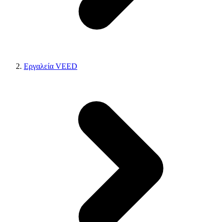
Εργαλεία VEED