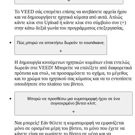
Το VEED σάς επιτρέπει επίσης να ανεβάσετε αρχεία ήχου
και να δημιουργήσετε ηχητικά κύματα από αυτά. Απλώς
κάντε κλικ στο Upload ή κάντε κλικ στο σύμβολο συν (+)
στην κάτω δεξιά γωνία του προγράμματος επεξεργασίας.
Πώς μπορώ να αποκτήσω δωρεάν το soundwave;
Η δημιουργία κινούμενων ηχητικών κυμάτων είναι εντελώς
δωρεάν στο VEED! Μπορείτε να επιλέξετε από διαφορετικά
πρότυπα και στυλ, να προσαρμόσετε το σχήμα, το μέγεθος
και το χρώμα του ηχητικού σας κύματος και να το εντοπίσετε
οπουδήποτε στο πλαίσιο του βίντεο.
Μπορώ να προσθέσω μια κυματομορφή ήχου σε ένα
συγκεκριμένο βίντεο κλιπ;
Ναι μπορείς! Εάν θέλετε η κυματομορφή να εμφανίζεται
μόνο σε ορισμένα μέρη του βίντεο, το μόνο που έχετε να
κάνετε είναι να χωρίσετε το βίντεο σε μέρη και να