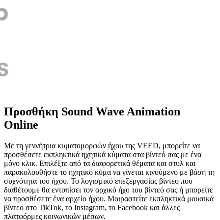
Προσθήκη Sound Wave Animation
Online
Με τη γεννήτρια κυματομορφών ήχου της VEED, μπορείτε να
προσθέσετε εκπληκτικά ηχητικά κύματα στα βίντεό σας με ένα
μόνο κλικ. Επιλέξτε από τα διαφορετικά θέματα και στυλ και
παρακολουθήστε το ηχητικό κύμα να γίνεται κινούμενο με βάση τη
συχνότητα του ήχου. Το λογισμικό επεξεργασίας βίντεο που
διαθέτουμε θα εντοπίσει τον αρχικό ήχο του βίντεό σας ή μπορείτε
να προσθέσετε ένα αρχείο ήχου. Μοιραστείτε εκπληκτικά μουσικά
βίντεο στο TikTok, το Instagram, το Facebook και άλλες
πλατφόρμες κοινωνικών μέσων.