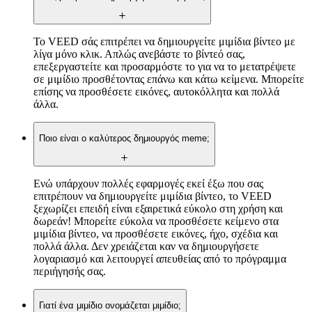
Το VEED σάς επιτρέπει να δημιουργείτε μιμίδια βίντεο με
λίγα μόνο κλικ. Απλώς ανεβάστε το βίντεό σας,
επεξεργαστείτε και προσαρμόστε το για να το μετατρέψετε
σε μιμίδιο προσθέτοντας επάνω και κάτω κείμενα. Μπορείτε
επίσης να προσθέσετε εικόνες, αυτοκόλλητα και πολλά
άλλα.
Ποιο είναι ο καλύτερος δημιουργός meme;
Ενώ υπάρχουν πολλές εφαρμογές εκεί έξω που σας
επιτρέπουν να δημιουργείτε μιμίδια βίντεο, το VEED
ξεχωρίζει επειδή είναι εξαιρετικά εύκολο στη χρήση και
δωρεάν! Μπορείτε εύκολα να προσθέσετε κείμενο στα
μιμίδια βίντεο, να προσθέσετε εικόνες, ήχο, σχέδια και
πολλά άλλα. Δεν χρειάζεται καν να δημιουργήσετε
λογαριασμό και λειτουργεί απευθείας από το πρόγραμμα
περιήγησής σας.
Γιατί ένα μιμίδιο ονομάζεται μιμίδιο;