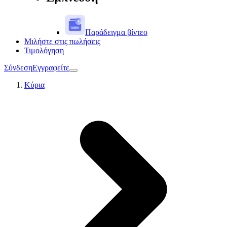
Παράδειγμα βίντεο
Μιλήστε στις πωλήσεις
Τιμολόγηση
Σύνδεση
Εγγραφείτε
Κύρια