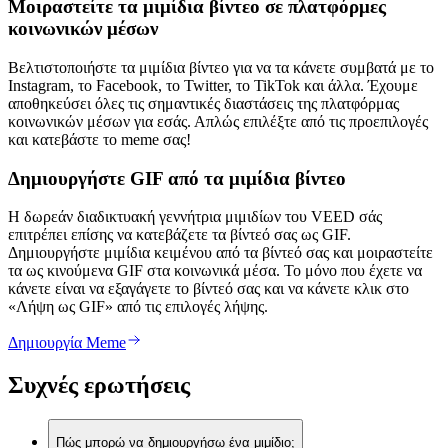
Μοιραστείτε τα μιμίδια βίντεο σε πλατφόρμες
κοινωνικών μέσων
Βελτιστοποιήστε τα μιμίδια βίντεο για να τα κάνετε συμβατά με το
Instagram, το Facebook, το Twitter, το TikTok και άλλα. Έχουμε
αποθηκεύσει όλες τις σημαντικές διαστάσεις της πλατφόρμας
κοινωνικών μέσων για εσάς. Απλώς επιλέξτε από τις προεπιλογές
και κατεβάστε το meme σας!
Δημιουργήστε GIF από τα μιμίδια βίντεο
Η δωρεάν διαδικτυακή γεννήτρια μιμιδίων του VEED σάς
επιτρέπει επίσης να κατεβάζετε τα βίντεό σας ως GIF.
Δημιουργήστε μιμίδια κειμένου από τα βίντεό σας και μοιραστείτε
τα ως κινούμενα GIF στα κοινωνικά μέσα. Το μόνο που έχετε να
κάνετε είναι να εξαγάγετε το βίντεό σας και να κάνετε κλικ στο
«Λήψη ως GIF» από τις επιλογές λήψης.
Δημιουργία Meme
Συχνές ερωτήσεις
Πώς μπορώ να δημιουργήσω ένα μιμίδιο;