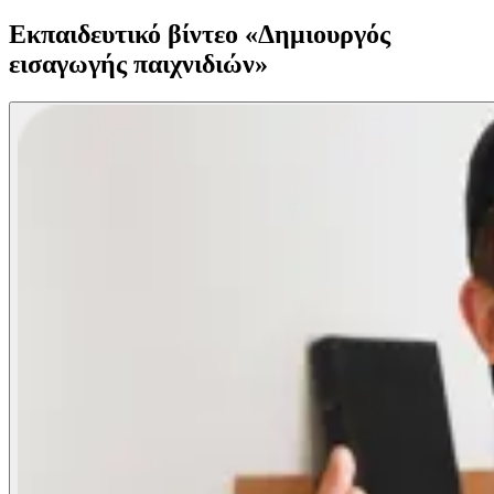
Εκπαιδευτικό βίντεο «Δημιουργός
εισαγωγής παιχνιδιών»