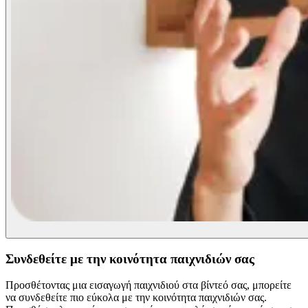
Συνδεθείτε με την κοινότητα παιχνιδιών σας
Προσθέτοντας μια εισαγωγή παιχνιδιού στα βίντεό σας, μπορείτε
να συνδεθείτε πιο εύκολα με την κοινότητα παιχνιδιών σας.