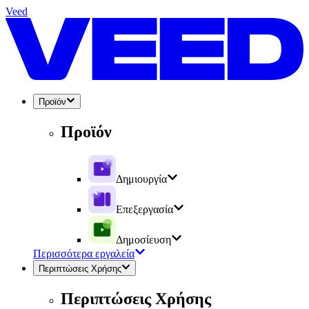
Veed
Προϊόν
Προϊόν
Δημιουργία
Επεξεργασία
Δημοσίευση
Περισσότερα εργαλεία
Περιπτώσεις Χρήσης
Περιπτώσεις Χρήσης