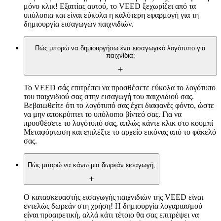
μόνο κλικ! Εξαιτίας αυτού, το VEED ξεχωρίζει από τα
υπόλοιπα και είναι εύκολα η καλύτερη εφαρμογή για τη
δημιουργία εισαγωγών παιχνιδιών.
Πώς μπορώ να δημιουργήσω ένα εισαγωγικό λογότυπο για
παιχνίδια;
Το VEED σάς επιτρέπει να προσθέσετε εύκολα το λογότυπο
του παιχνιδιού σας στην εισαγωγή του παιχνιδιού σας.
Βεβαιωθείτε ότι το λογότυπό σας έχει διαφανές φόντο, ώστε
να μην αποκρύπτει το υπόλοιπο βίντεό σας. Για να
προσθέσετε το λογότυπό σας, απλώς κάντε κλικ στο κουμπί
Μεταφόρτωση και επιλέξτε το αρχείο εικόνας από το φάκελό
σας.
Πώς μπορώ να κάνω μια δωρεάν εισαγωγή;
Ο κατασκευαστής εισαγωγής παιχνιδιών της VEED είναι
εντελώς δωρεάν στη χρήση! Η δημιουργία λογαριασμού
είναι προαιρετική, αλλά κάτι τέτοιο θα σας επιτρέψει να