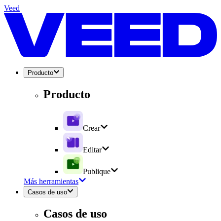
Veed
Producto
Producto
Crear
Editar
Publique
Más herramientas
Casos de uso
Casos de uso