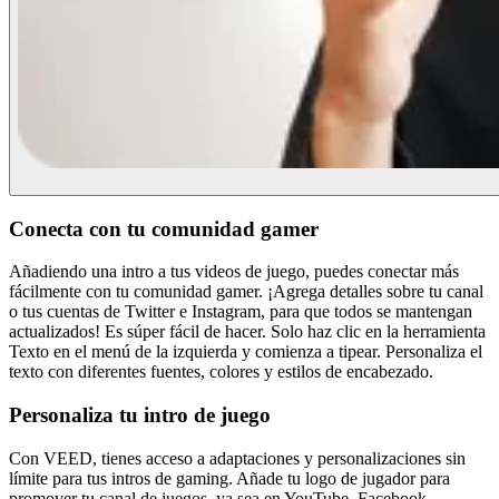
Conecta con tu comunidad gamer
Añadiendo una intro a tus videos de juego, puedes conectar más
fácilmente con tu comunidad gamer. ¡Agrega detalles sobre tu canal
o tus cuentas de Twitter e Instagram, para que todos se mantengan
actualizados! Es súper fácil de hacer. Solo haz clic en la herramienta
Texto en el menú de la izquierda y comienza a tipear. Personaliza el
texto con diferentes fuentes, colores y estilos de encabezado.
Personaliza tu intro de juego
Con VEED, tienes acceso a adaptaciones y personalizaciones sin
límite para tus intros de gaming. Añade tu logo de jugador para
promover tu canal de juegos, ya sea en YouTube, Facebook,