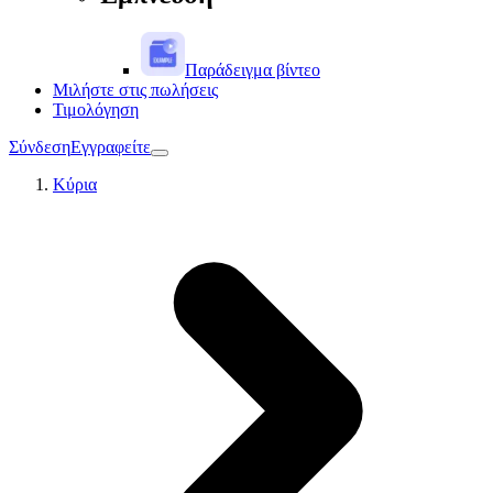
Παράδειγμα βίντεο
Μιλήστε στις πωλήσεις
Τιμολόγηση
Σύνδεση
Εγγραφείτε
Κύρια