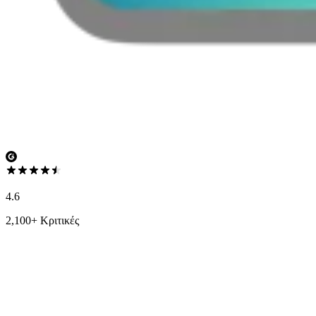
4.6
2,100+ Κριτικές