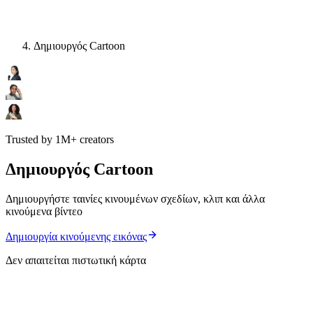
Δημιουργός Cartoon
Trusted by 1M+ creators
Δημιουργός Cartoon
Δημιουργήστε ταινίες κινουμένων σχεδίων, κλιπ και άλλα
κινούμενα βίντεο
Δημιουργία κινούμενης εικόνας
Δεν απαιτείται πιστωτική κάρτα