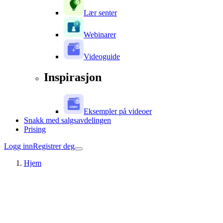
Lær senter
Webinarer
Videoguide
Inspirasjon
Eksempler på videoer
Snakk med salgsavdelingen
Prising
Logg inn
Registrer deg
Hjem