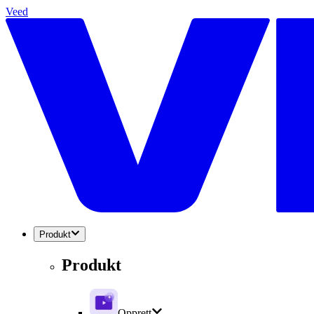
Veed
Produkt
Produkt
Opprett