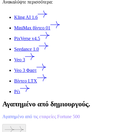
Ανακαλύψτε περισσότερα:
Kling AI 1.6
MiniMax βίντεο 01
PixVerse v4.5
Seedance 1.0
Veo 3
Veo 3 Φαστ
Βίντεο LTX
Ρέι
Αγαπημένο από δημιουργούς.
Αγαπημένο από τις εταιρείες Fortune 500