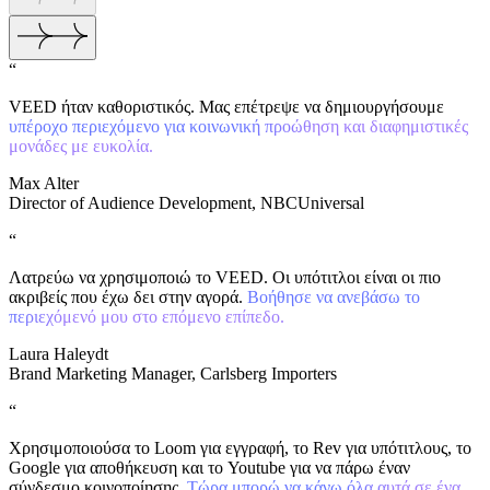
“
VEED ήταν καθοριστικός. Μας επέτρεψε να δημιουργήσουμε
υπέροχο περιεχόμενο για κοινωνική προώθηση και διαφημιστικές
μονάδες με ευκολία.
Max Alter
Director of Audience Development, NBCUniversal
“
Λατρεύω να χρησιμοποιώ το VEED. Οι υπότιτλοι είναι οι πιο
ακριβείς που έχω δει στην αγορά.
Βοήθησε να ανεβάσω το
περιεχόμενό μου στο επόμενο επίπεδο.
Laura Haleydt
Brand Marketing Manager, Carlsberg Importers
“
Χρησιμοποιούσα το Loom για εγγραφή, το Rev για υπότιτλους, το
Google για αποθήκευση και το Youtube για να πάρω έναν
σύνδεσμο κοινοποίησης.
Τώρα μπορώ να κάνω όλα αυτά σε ένα