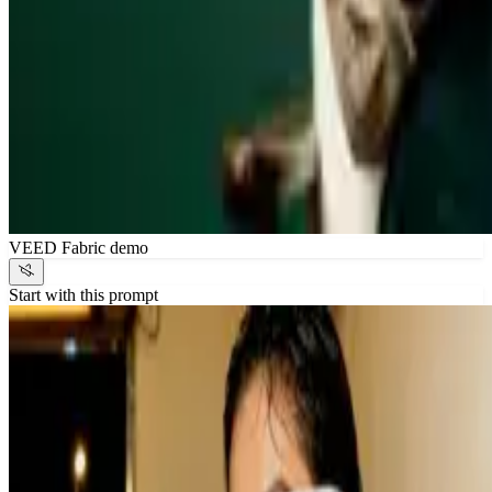
VEED Fabric demo
Start with this prompt