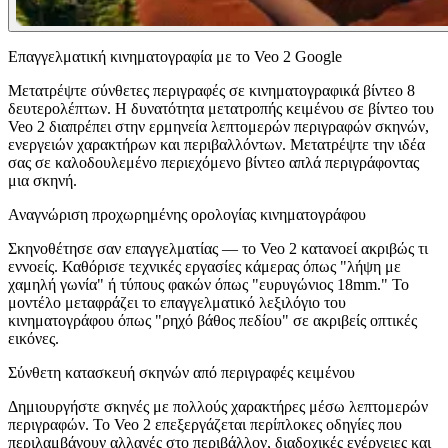
Επαγγελματική κινηματογραφία με το Veo 2 Google
Μετατρέψτε σύνθετες περιγραφές σε κινηματογραφικά βίντεο 8
δευτερολέπτων. Η δυνατότητα μετατροπής κειμένου σε βίντεο του
Veo 2 διαπρέπει στην ερμηνεία λεπτομερών περιγραφών σκηνών,
ενεργειών χαρακτήρων και περιβαλλόντων. Μετατρέψτε την ιδέα
σας σε καλοδουλεμένο περιεχόμενο βίντεο απλά περιγράφοντας
μια σκηνή.
Αναγνώριση προχωρημένης ορολογίας κινηματογράφου
Σκηνοθέτησε σαν επαγγελματίας — το Veo 2 κατανοεί ακριβώς τι
εννοείς. Καθόρισε τεχνικές εργασίες κάμερας όπως "λήψη με
χαμηλή γωνία" ή τύπους φακών όπως "ευρυγώνιος 18mm." Το
μοντέλο μεταφράζει το επαγγελματικό λεξιλόγιο του
κινηματογράφου όπως "ρηχό βάθος πεδίου" σε ακριβείς οπτικές
εικόνες.
Σύνθετη κατασκευή σκηνών από περιγραφές κειμένου
Δημιουργήστε σκηνές με πολλούς χαρακτήρες μέσω λεπτομερών
περιγραφών. Το Veo 2 επεξεργάζεται περίπλοκες οδηγίες που
περιλαμβάνουν αλλαγές στο περιβάλλον, διαδοχικές ενέργειες και