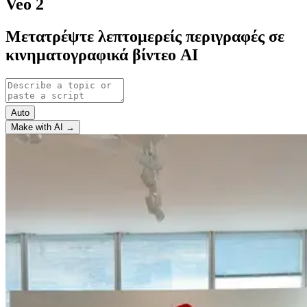
Veo 2
Μετατρέψτε λεπτομερείς περιγραφές σε
κινηματογραφικά βίντεο AI
Auto
Make with AI →