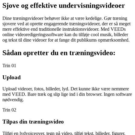
Sjove og effektive undervisningsvideoer
Dine træningsvideoer behøver ikke at være kedelige. Gør træning
sjovere ved at oprette engagerende træningsvideoer, der er så meget
mere effektive end traditionelle instruktionsvideoer. Med VEEDs
online videoredigeringssoftware kan du tilføje cool musik, billeder
og tekst til dine videoer for at fange dit publikums opmærksomhed.
Sådan opretter du en træningsvideo:
Trin 01
Upload
Upload videoer, fotos, billeder, lyd. Det kunne ikke være nemmere
med VEED. Bare træk og slip lige ind i din browser. Ingen software
nødvendig.
Trin 02
Tilpas din træningsvideo
Tilføj en lydvoiceover, tegn på video, tilføj tekst, billeder, figurer,