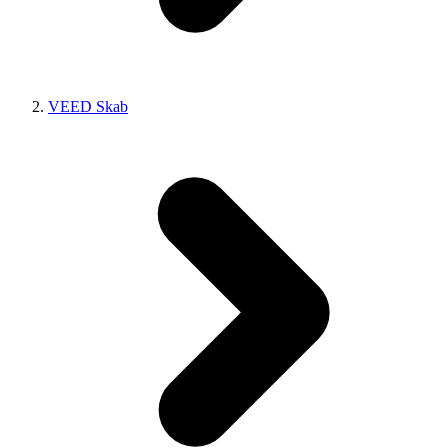
VEED Skab