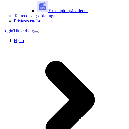
Eksempler på videoer
Tal med salgsafdelingen
Prisfastsættelse
Login
Tilmeld dig
Hjem