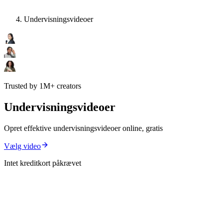
Undervisningsvideoer
Trusted by 1M+ creators
Undervisningsvideoer
Opret effektive undervisningsvideoer online, gratis
Vælg video
Intet kreditkort påkrævet