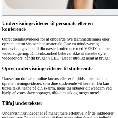
Undervisningsvideoer til personale eller en
konference
Opret træningsvideoer for at onboarde nye teammedlemmer eller
oprette internt virksomhedsmateriale. Lav en mindeværdig
undervisningsvideo til din næste konference med VEED's online
videoredigering. Din virksomhed behøver ikke at ansætte dyre
videoeditors, når du bruger VEED. Det er utroligt nemt at bruge!
Opret undervisningsvideoer til studerende
Uanset om du har et online kursus eller er fuldtidslærer, skal du
oprette træningsvideoer, som dine studerende vil lære af. Du kan
tilføje tekst, tegne på din skærm, mens du optager dit webcam ved
hjælp af vores skærmoptager, tilføje musik og meget mere!
Tilføj undertekster
Undervisningsvideoer er så meget mere effektive, når de inkluderer
undertekster. På denne måde vil flere mennesker forstå dit indhold.