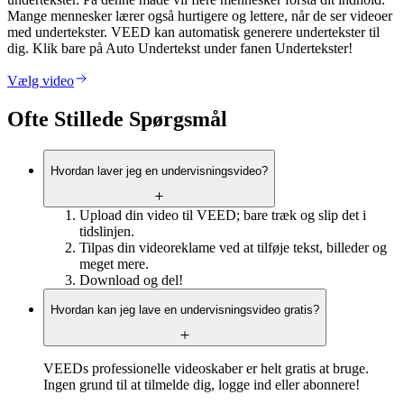
Mange mennesker lærer også hurtigere og lettere, når de ser videoer
med undertekster. VEED kan automatisk generere undertekster til
dig. Klik bare på Auto Undertekst under fanen Undertekster!
Vælg video
Ofte Stillede Spørgsmål
Hvordan laver jeg en undervisningsvideo?
Upload din video til VEED; bare træk og slip det i
tidslinjen.
Tilpas din videoreklame ved at tilføje tekst, billeder og
meget mere.
Download og del!
Hvordan kan jeg lave en undervisningsvideo gratis?
VEEDs professionelle videoskaber er helt gratis at bruge.
Ingen grund til at tilmelde dig, logge ind eller abonnere!