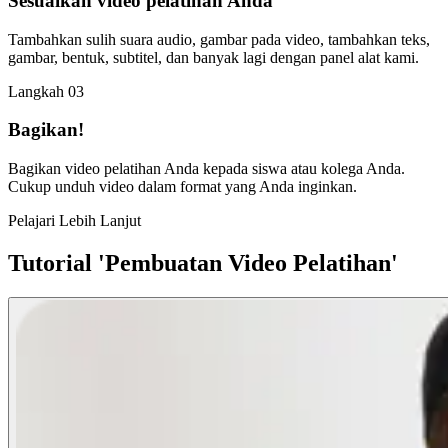
Sesuaikan video pelatihan Anda
Tambahkan sulih suara audio, gambar pada video, tambahkan teks,
gambar, bentuk, subtitel, dan banyak lagi dengan panel alat kami.
Langkah 03
Bagikan!
Bagikan video pelatihan Anda kepada siswa atau kolega Anda.
Cukup unduh video dalam format yang Anda inginkan.
Pelajari Lebih Lanjut
Tutorial 'Pembuatan Video Pelatihan'