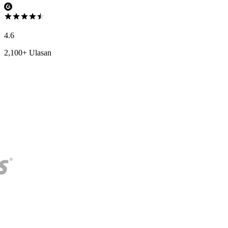
4.6
2,100+ Ulasan