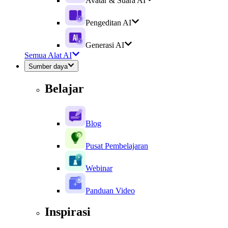
Avatar & Suara AI
Pengeditan AI
Generasi AI
Semua Alat AI
Sumber daya
Belajar
Blog
Pusat Pembelajaran
Webinar
Panduan Video
Inspirasi