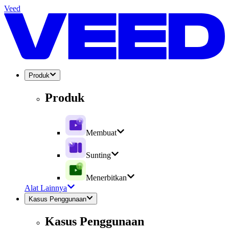
Veed
Produk
Produk
Membuat
Sunting
Menerbitkan
Alat Lainnya
Kasus Penggunaan
Kasus Penggunaan