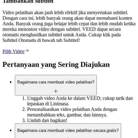
Tambahkan subtitel
Video pelatihan akan jauh lebih efektif jika menyertakan subtitel.
Dengan cara ini, lebih banyak orang akan dapat memahami konten
Anda. Banyak orang juga belajar lebih cepat dan lebih mudah ketika
mereka menonton video dengan subtitel. VEED dapat secara
otomatis menghasilkan subtitel untuk Anda. Cukup klik pada
Subtitel Otomatis di bawah tab Subtitel!
Pilih Video
Pertanyaan yang Sering Diajukan
Bagaimana cara membuat video pelatihan?
Unggah video Anda ke dalam VEED; cukup tarik dan
lepaskan di Linimasa.
Personalisasikan video pelatihan Anda dengan
menambahkan teks, gambar, dan lainnya.
Unduh dan bagikan!
Bagaimana cara membuat video pelatihan secara gratis?