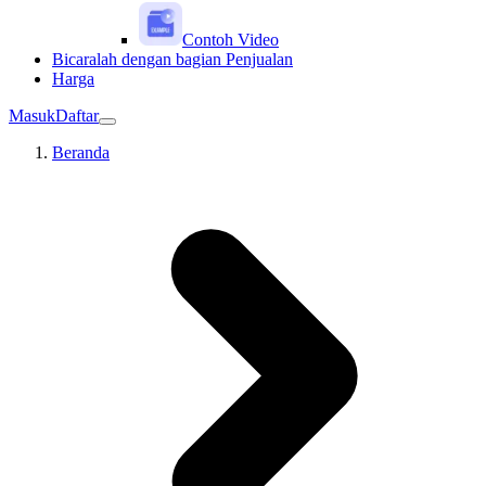
Contoh Video
Bicaralah dengan bagian Penjualan
Harga
Masuk
Daftar
Beranda