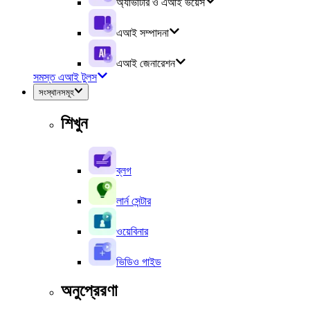
অ্যাভাটার ও এআই ভয়েস
এআই সম্পাদনা
এআই জেনারেশন
সমস্ত এআই টুলস
সংস্থানসমূহ
শিখুন
ব্লগ
লার্ন সেন্টার
ওয়েবিনার
ভিডিও গাইড
অনুপ্রেরণা