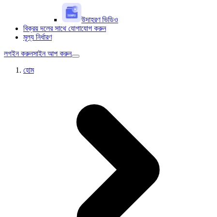
উদাহরণ ভিডিও
বিক্রয় দলের সাথে যোগাযোগ করুন
মূল্য নির্ধারণ
লগইন করুন
সাইন আপ করুন
হোম