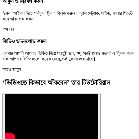
আঁকুন ও স্ক্রিবল করুন
‘পেন’ আইকন দিয়ে ‘আঁকুন’ টুল এ ক্লিক করুন। ব্রাশ স্ট্রোক, সাইজ, কালার সিলেক্ট
করে আঁকা শুরু করুন!
ধাপ 03
ভিডিও ডাউনলোড করুন
একবার আপনি আপনার ভিডিও নিয়ে সন্তুষ্ট হলে, শুধু ‘ডাউনলোড করুন’ এ ক্লিক করুন
এবং আপনার ভিডিওগুলো কয়েক সেকেন্ডেই রেন্ডার হয়ে যাবে।
আরও জানুন
‘ভিডিওতে কিভাবে আঁকবেন’ তার টিউটোরিয়াল