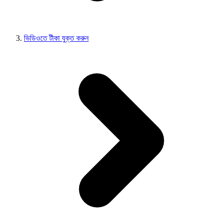
ভিডিওতে টীকা যুক্ত করুন