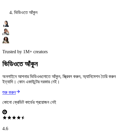
ভিডিওতে আঁকুন
Trusted by 1M+ creators
ভিডিওতে আঁকুন
অনলাইনে আপনার ভিডিওগুলোতে আঁকুন, স্ক্রিবল করুন, অ্যানিমেশন তৈরি করুন
ইত্যাদি। কোন একাউন্টের দরকার নেই।
শুরু করুন
কোনো ক্রেডিট কার্ডের প্রয়োজন নেই
4.6