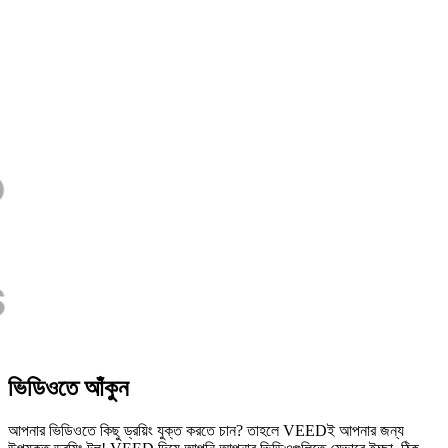
ভিডিওতে আঁকুন
আপনার ভিডিওতে কিছু ড্রয়িং যুক্ত করতে চান? তাহলে VEEDই আপনার জন্য