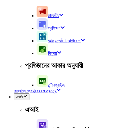
মার্কেটিং
প্রশিক্ষণ
আভ্যন্তরীণ যোগাযোগ
বিক্রয়
প্রতিষ্ঠানের আকার অনুযায়ী
এন্টারপ্রাইজ
অন্যান্য ব্যবহারের ক্ষেত্রসমূহ
এআই
এআই