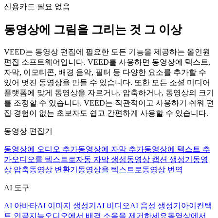
신용카드 필요 없음
동영상에 그림을 그리는 것 그 이상
VEED는 동영상 편집에 필요한 모든 기능을 제공하는 올인원
편집 소프트웨어입니다. VEED를 사용하면 동영상에 텍스트,
자막, 이모티콘, 배경 음악, 필터 등 다양한 요소를 추가할 수
있어 멋진 동영상을 만들 수 있습니다. 또한 모든 소셜 미디어
플랫폼에 맞게 동영상을 자르거나, 압축하거나, 동영상의 크기
를 조정할 수 있습니다. VEED는 직관적이고 사용하기 쉬워 편
집 경험이 없는 초보자도 쉽고 간편하게 사용할 수 있습니다.
동영상 편집기
동영상에 오디오 추가
동영상에 자막 추가
동영상에 텍스트 추
가
오디오를 텍스트로
자동 자막 생성
동영상 캡션 생성기
동영
상 압축
동영상 변환기
동영상을 텍스트로
동영상 번역
AI 도구
AI 아바타
AI 이미지 생성기
AI 비디오
AI 음성 생성기
아이컨택
트 인공지능
오디오에서 배경 소음을 제거하세요
동영상에서