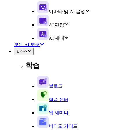
아바타 및 AI 음성
AI 편집
AI 세대
모든 AI 도구
리소스
학습
블로그
학습 센터
웹 세미나
비디오 가이드