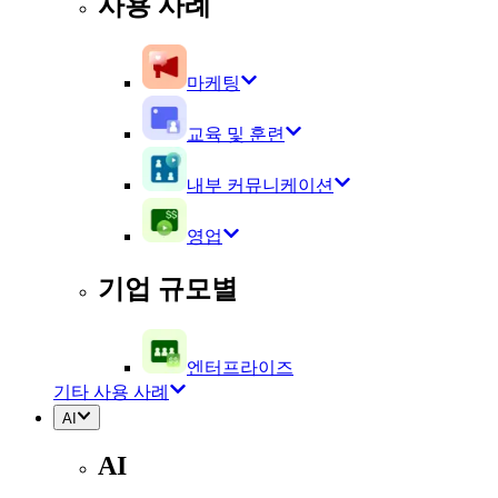
사용 사례
마케팅
교육 및 훈련
내부 커뮤니케이션
영업
기업 규모별
엔터프라이즈
기타 사용 사례
AI
AI