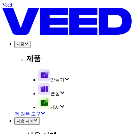
Veed
제품
제품
만들기
편집
게시
더 많은 도구
사용 사례