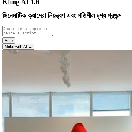
Kling AI 1.6
সিনেমাটিক ক্যামেরা নিয়ন্ত্রণ এবং গতিশীল দৃশ্য প্রজন্ম
Auto
Make with AI →