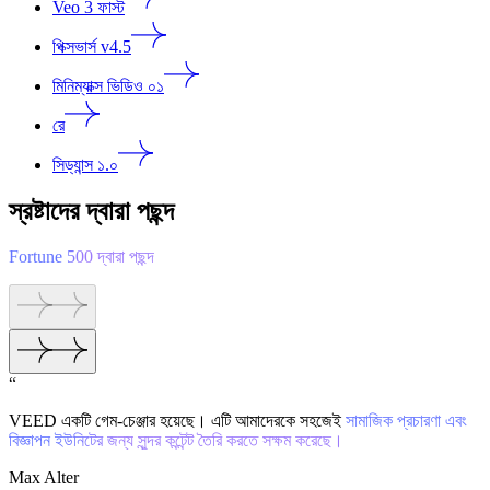
Veo 3 ফাস্ট
পিক্সভার্স v4.5
মিনিম্যাক্স ভিডিও ০১
রে
সিড্যান্স ১.০
স্রষ্টাদের দ্বারা পছন্দ
Fortune 500 দ্বারা পছন্দ
“
VEED একটি গেম-চেঞ্জার হয়েছে। এটি আমাদেরকে সহজেই
সামাজিক প্রচারণা এবং
বিজ্ঞাপন ইউনিটের জন্য সুন্দর কন্টেন্ট তৈরি করতে সক্ষম করেছে।
Max Alter