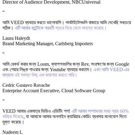
Director of Audience Development, NBCUniversal
“
আমি VEED ব্যবহার করতে ভালোবাসি। সাবটাইটেলগুলি বাজারে আমি দেখেছি সবচেয়ে
সঠিক।
এটি আমার কন্টেন্টকে পরবর্তী স্তরে নিয়ে যেতে সাহায্য করেছে।
Laura Haleydt
Brand Marketing Manager, Carlsberg Importers
“
আমি রেকর্ড করার জন্য Loom, ক্যাপশনগুলির জন্য Rev, সংরক্ষণের জন্য Google
এবং শেয়ার লিঙ্ক পাওয়ার জন্য Youtube ব্যবহার করতাম।
এখন আমি VEED-এর
মাধ্যমে এই সমস্ত কিছু এক জায়গায় করতে পারি।
Cedric Gustavo Ravache
Enterprise Account Executive, Cloud Software Group
“
VEED আমার একমাত্র ভিডিও এডিটিং শপ!
এটি আমার সম্পাদনার সময় প্রায় 60%
কমিয়ে দিয়েছে
, যা আমাকে আমার অনলাইন ক্যারিয়ার কোচিং ব্যবসায় মনোযোগ দিতে
মুক্ত করেছে।
Nadeem L