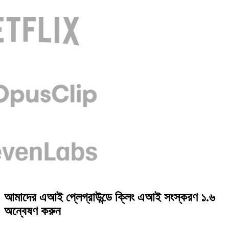
আমাদের এআই প্লেগ্রাউন্ডে ক্লিং এআই সংস্করণ ১.৬
অন্বেষণ করুন