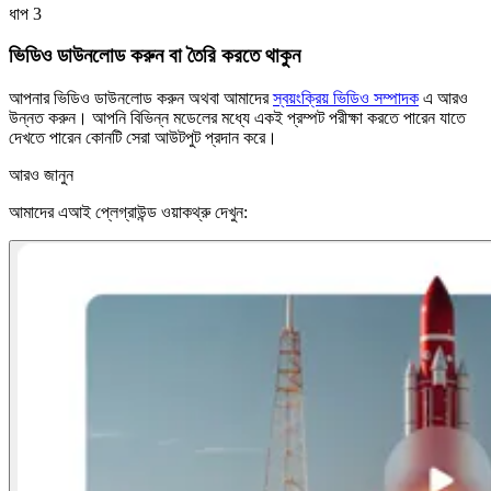
ধাপ 3
ভিডিও ডাউনলোড করুন বা তৈরি করতে থাকুন
আপনার ভিডিও ডাউনলোড করুন অথবা আমাদের
স্বয়ংক্রিয় ভিডিও সম্পাদক
এ আরও
উন্নত করুন। আপনি বিভিন্ন মডেলের মধ্যে একই প্রম্পট পরীক্ষা করতে পারেন যাতে
দেখতে পারেন কোনটি সেরা আউটপুট প্রদান করে।
আরও জানুন
আমাদের এআই প্লেগ্রাউন্ড ওয়াকথ্রু দেখুন: