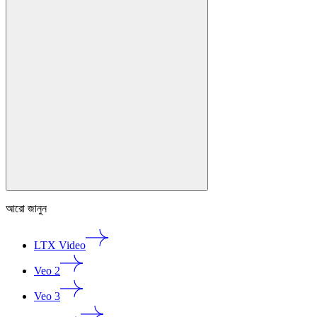
আরো জানুন
LTX Video
Veo 2
Veo 3