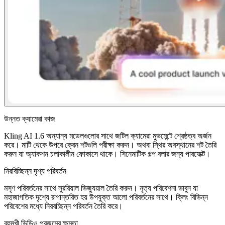
উন্নত ক্যামেরা কাজ
Kling AI 1.6 অন্যান্য মডেলগুলোর সাথে জটিল ক্যামেরা মুভমেন্টে শ্রেষ্ঠত্ব অর্জন
করে। মাটি থেকে উপরে ক্রেন শটগুলি পরীক্ষা করুন। অথবা স্থির অবস্থানের শট তৈরি
করুন যা অ্যাকশন চলাকালীন ফোকাসে থাকে। সিনেমাটিক গল্প বলার জন্য পারফেক্ট।
নিরবিচ্ছিন্ন দৃশ্য পরিবর্তন
মসৃণ পরিবর্তনের সাথে সুররিয়াল ভিজ্যুয়াল তৈরি করুন। নৃত্য পরিবেশনা ভাবুন যা
মহাজাগতিক দৃশ্যে রূপান্তরিত হয় উপযুক্ত আলো পরিবর্তনের সাথে। ক্লিং বিভিন্ন
পরিবেশের মধ্যে নিরবচ্ছিন্ন পরিবর্তন তৈরি করে।
বহুমুখী ভিডিও প্রজন্মের ক্ষমতা