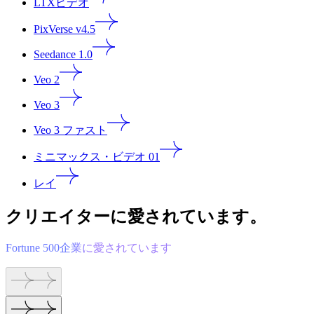
LTXビデオ
PixVerse v4.5
Seedance 1.0
Veo 2
Veo 3
Veo 3 ファスト
ミニマックス・ビデオ 01
レイ
クリエイターに愛されています。
Fortune 500企業に愛されています