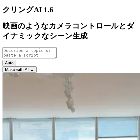
クリングAI 1.6
映画のようなカメラコントロールとダ
イナミックなシーン生成
Auto
Make with AI →