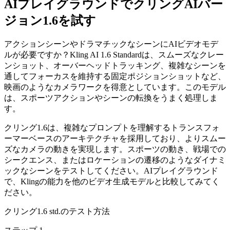
AIプレイグラウンドでクリングAIバー
ジョン1.6を試す
アクションシーンやドラマチックなシーンにAIビデオモデ
ルが必要ですか？Kling AI 1.6 Standardは、スムーズなクレー
ンショット、オーバーヘッドトラッキング、複雑なシーンを
通してフォーカスを維持する固定ポジションショットなど、
映画のようなカメラワークを得意としています。このモデル
は、スポーツアクションやシーンの転換をうまく処理しま
す。
クリング1.6は、複雑なプロンプトを理解するトランスフォ
ーマーベースのアーキテクチャを採用しており、よりスムー
ズなカメラの動きを実現します。スポーツの動き、戦場での
シークエンス、またはロケーションの遷移のようなダイナミ
ックなシーンをテストしてください。AIプレイグラウンド
で、Klingの能力を他のビデオ生成モデルと比較してみてく
ださい。
クリング1.6 std.のテスト方法