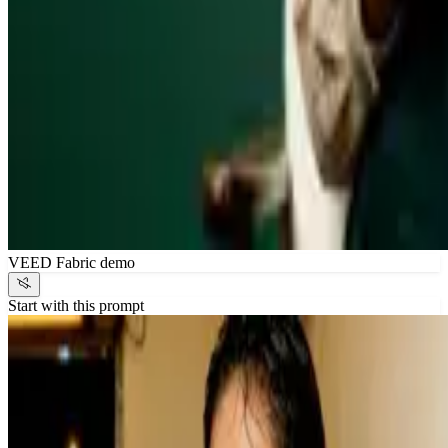
VEED Fabric demo
Start with this prompt