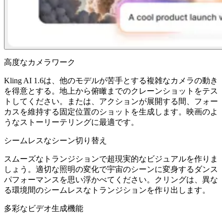
高度なカメラワーク
Kling AI 1.6は、他のモデルが苦手とする複雑なカメラの動き
を得意とする。地上から俯瞰までのクレーンショットをテス
トしてください。または、アクションが展開する間、フォー
カスを維持する固定位置のショットを生成します。映画のよ
うなストーリーテリングに最適です。
シームレスなシーン切り替え
スムーズなトランジションで超現実的なビジュアルを作りま
しょう。適切な照明の変化で宇宙のシーンに変身するダンス
パフォーマンスを思い浮かべてください。クリングは、異な
る環境間のシームレスなトランジションを作り出します。
多彩なビデオ生成機能