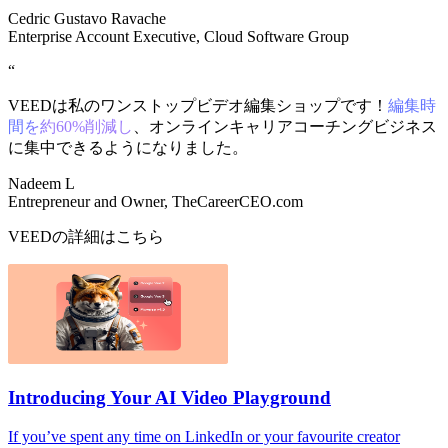
Cedric Gustavo Ravache
Enterprise Account Executive, Cloud Software Group
“
VEEDは私のワンストップビデオ編集ショップです！
編集時
間を約60%削減し
、オンラインキャリアコーチングビジネス
に集中できるようになりました。
Nadeem L
Entrepreneur and Owner, TheCareerCEO.com
VEEDの詳細はこちら
Introducing Your AI Video Playground
If you’ve spent any time on LinkedIn or your favourite creator