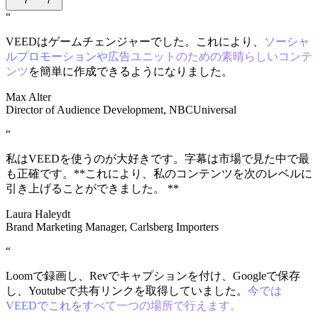
“
VEEDはゲームチェンジャーでした。これにより、
ソーシャ
ルプロモーションや広告ユニットのための素晴らしいコンテ
ンツ
を簡単に作成できるようになりました。
Max Alter
Director of Audience Development, NBCUniversal
“
私はVEEDを使うのが大好きです。字幕は市場で見た中で最
も正確です。**これにより、私のコンテンツを次のレベルに
引き上げることができました。 **
Laura Haleydt
Brand Marketing Manager, Carlsberg Importers
“
Loomで録画し、Revでキャプションを付け、Googleで保存
し、Youtubeで共有リンクを取得していました。
今では
VEEDでこれをすべて一つの場所で行えます。