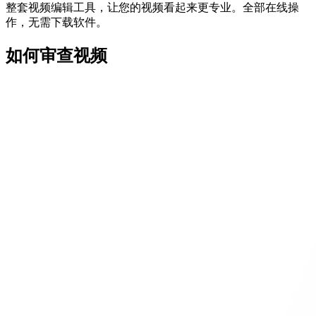
整套视频编辑工具，让您的视频看起来更专业。全部在线操
作，无需下载软件。
如何审查视频