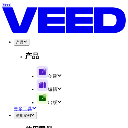
Veed
产品
产品
创建
编辑
出版
更多工具
使用案例