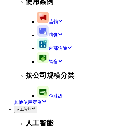
使用案例
营销
培训
内部沟通
销售
按公司规模分类
企业级
其他使用案例
人工智能
人工智能