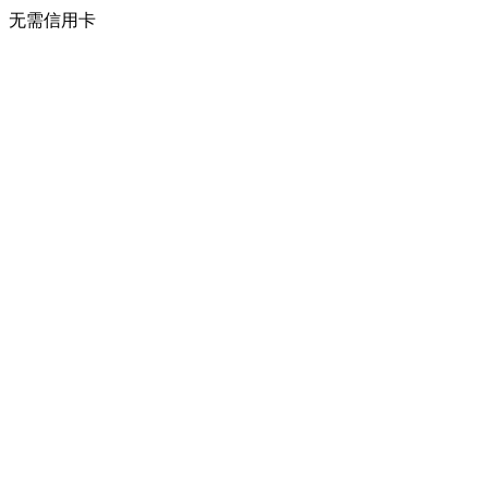
无需信用卡