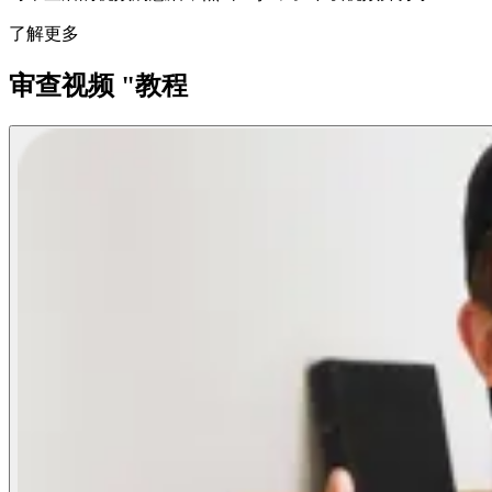
了解更多
审查视频 "教程