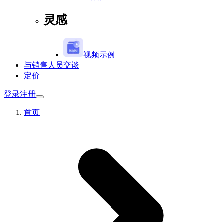
灵感
视频示例
与销售人员交谈
定价
登录
注册
首页