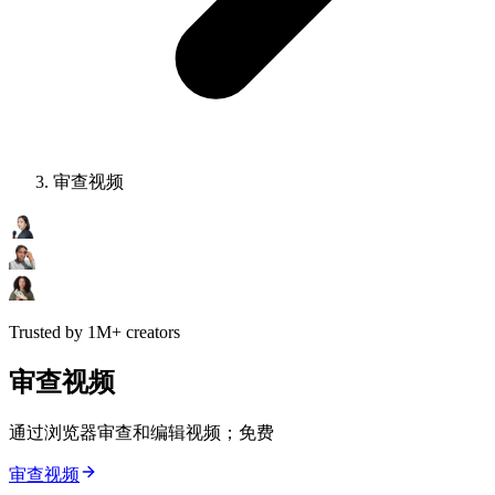
审查视频
Trusted by 1M+ creators
审查视频
通过浏览器审查和编辑视频；免费
审查视频