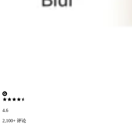
4.6
2,100+ 评论