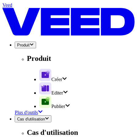
Veed
Produit
Produit
Créer
Editer
Publier
Plus d'outils
Cas d'utilisation
Cas d'utilisation