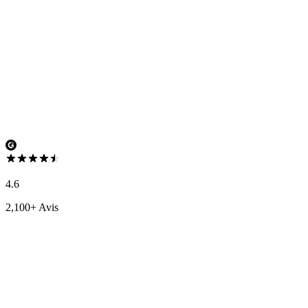
4.6
2,100+ Avis