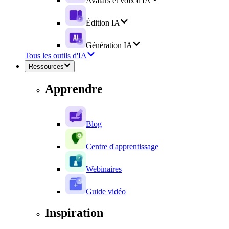
Avatars et voix d'IA
Édition IA
Génération IA
Tous les outils d'IA
Ressources
Apprendre
Blog
Centre d'apprentissage
Webinaires
Guide vidéo
Inspiration