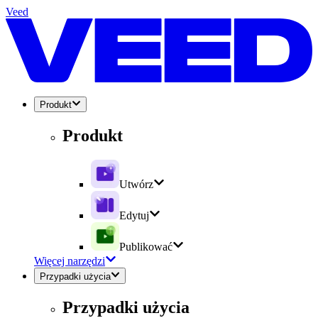
Veed
Produkt
Produkt
Utwórz
Edytuj
Publikować
Więcej narzędzi
Przypadki użycia
Przypadki użycia