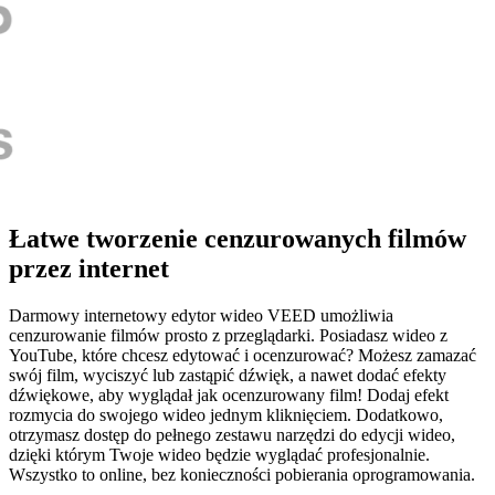
Łatwe tworzenie cenzurowanych filmów
przez internet
Darmowy internetowy edytor wideo VEED umożliwia
cenzurowanie filmów prosto z przeglądarki. Posiadasz wideo z
YouTube, które chcesz edytować i ocenzurować? Możesz zamazać
swój film, wyciszyć lub zastąpić dźwięk, a nawet dodać efekty
dźwiękowe, aby wyglądał jak ocenzurowany film! Dodaj efekt
rozmycia do swojego wideo jednym kliknięciem. Dodatkowo,
otrzymasz dostęp do pełnego zestawu narzędzi do edycji wideo,
dzięki którym Twoje wideo będzie wyglądać profesjonalnie.
Wszystko to online, bez konieczności pobierania oprogramowania.