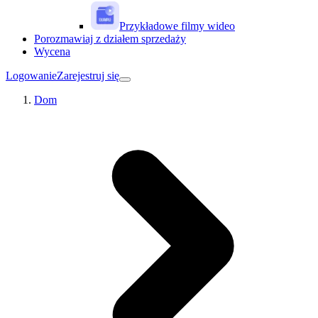
Przykładowe filmy wideo
Porozmawiaj z działem sprzedaży
Wycena
Logowanie
Zarejestruj się
Dom