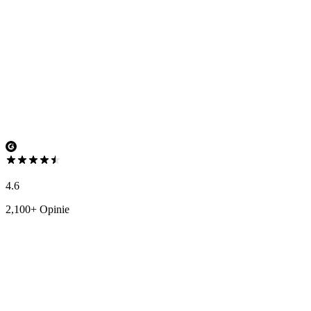
4.6
2,100+ Opinie