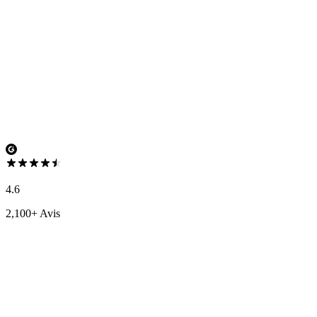
4.6
2,100+ Avis