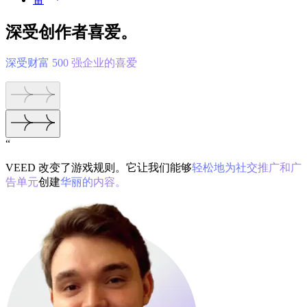
深受创作者喜爱。
深受财富 500 强企业的喜爱
“
VEED 改变了游戏规则。它让我们能够
轻松地为社交推广和广
告单元
创建
华丽的内容。