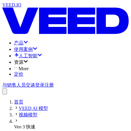
VEED.IO
产品
使用案例
人工智能
资源
More
定价
与销售人员交谈
登录
注册
首页
VEED AI 模型
视频模型
Veo 3 快速