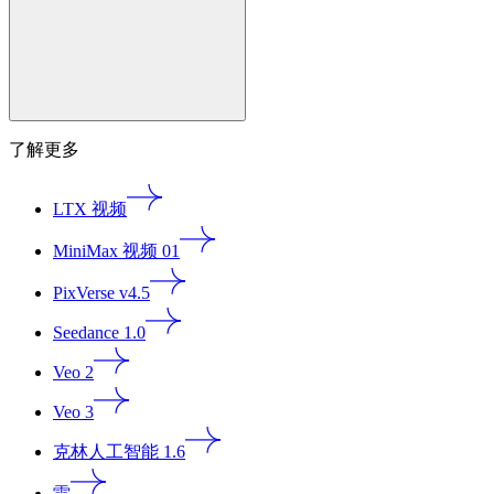
了解更多
LTX 视频
MiniMax 视频 01
PixVerse v4.5
Seedance 1.0
Veo 2
Veo 3
克林人工智能 1.6
雷