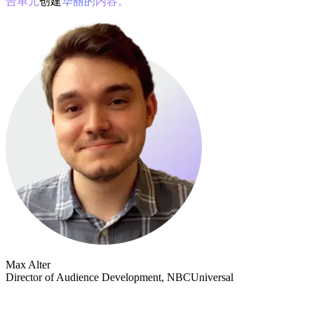
告单元
创建
华丽的内容。
Max Alter
Director of Audience Development, NBCUniversal