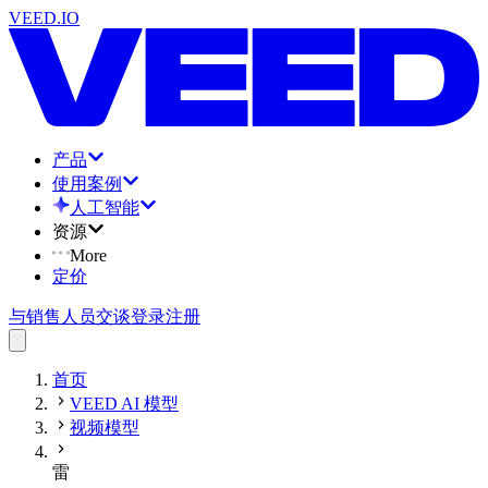
VEED.IO
产品
使用案例
人工智能
资源
More
定价
与销售人员交谈
登录
注册
首页
VEED AI 模型
视频模型
雷