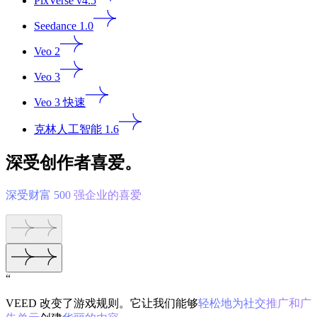
PixVerse v4.5
Seedance 1.0
Veo 2
Veo 3
Veo 3 快速
克林人工智能 1.6
深受创作者喜爱。
深受财富 500 强企业的喜爱
“
VEED 改变了游戏规则。它让我们能够
轻松地为社交推广和广