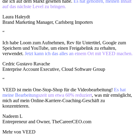
die ich auf dem Markt gesehen habe.
Es hat geholfen, meinen Inhalt
auf das nächste Level zu bringen.
Laura Haleydt
Brand Marketing Manager, Carlsberg Importers
“
Ich habe Loom zum Aufnehmen, Rev für Untertitel, Google zum
Speichern und YouTube, um einen Freigabelink zu erhalten,
verwendet.
Jetzt kann ich das alles an einem Ort mit VEED machen.
Cedric Gustavo Ravache
Enterprise Account Executive, Cloud Software Group
“
VEED ist mein One-Stop-Shop für die Videobearbeitung!
Es hat
meine Bearbeitungszeit um etwa 60% reduziert
, was mir ermöglicht,
mich auf mein Online-Karriere-Coaching-Geschäft zu
konzentrieren.
Nadeem L
Entrepreneur and Owner, TheCareerCEO.com
Mehr von VEED