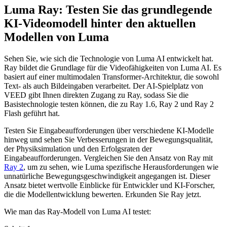
Luma Ray: Testen Sie das grundlegende
KI-Videomodell hinter den aktuellen
Modellen von Luma
Sehen Sie, wie sich die Technologie von Luma AI entwickelt hat.
Ray bildet die Grundlage für die Videofähigkeiten von Luma AI. Es
basiert auf einer multimodalen Transformer-Architektur, die sowohl
Text- als auch Bildeingaben verarbeitet. Der AI-Spielplatz von
VEED gibt Ihnen direkten Zugang zu Ray, sodass Sie die
Basistechnologie testen können, die zu Ray 1.6, Ray 2 und Ray 2
Flash geführt hat.
Testen Sie Eingabeaufforderungen über verschiedene KI-Modelle
hinweg und sehen Sie Verbesserungen in der Bewegungsqualität,
der Physiksimulation und den Erfolgsraten der
Eingabeaufforderungen. Vergleichen Sie den Ansatz von Ray mit
Ray 2
, um zu sehen, wie Luma spezifische Herausforderungen wie
unnatürliche Bewegungsgeschwindigkeit angegangen ist. Dieser
Ansatz bietet wertvolle Einblicke für Entwickler und KI-Forscher,
die die Modellentwicklung bewerten. Erkunden Sie Ray jetzt.
Wie man das Ray-Modell von Luma AI testet: