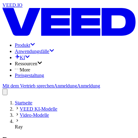
VEED.IO
Produkt
Anwendungsfälle
KI
Ressourcen
More
Preisgestaltung
Mit dem Vertrieb sprechen
Anmeldung
Anmeldung
Startseite
VEED KI-Modelle
Video-Modelle
Ray