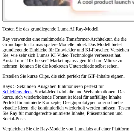
Testen Sie das grundlegende Luma AI Ray-Modell
Ray verwendet eine multimodale Transformer-Architektur, die die
Grundlage für Lumas spätere Modelle bildet. Das Modell bietet
grundlegende Einblicke für Entwickler und KI-Forscher. Verstehen
Sie, wie sehr sich Lumas KI-Video-Technologie verbessert hat.
Anstatt nur "10x besser" Marketingaussagen für bare Münze zu
nehmen, können Sie die konkreten Unterschiede selbst sehen.
Erstellen Sie kurze Clips, die sich perfekt für GIF-Inhalte eignen.
Rays 5-Sekunden-Ausgaben funktionieren perfekt für
Schleifenvideos
, Social-Media-Inhalte und Webanimationen. Das
kurze, sich wiederholende Format ist ideal für auffällige Inhalte.
Perfekt für animierte Konzepte, Designprototypen oder schnelle
visuelle Ideen, die kontinuierlich wiederholt werden müssen. Testen
Sie Ray für mundgerechte animierte Inhalte, Präsentationen und
Social-Posts.
Vergleichen Sie die Ray-Modelle von Lumalabs auf einer Plattform