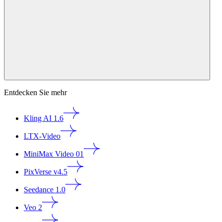
Entdecken Sie mehr
Kling AI 1.6
LTX-Video
MiniMax Video 01
PixVerse v4.5
Seedance 1.0
Veo 2