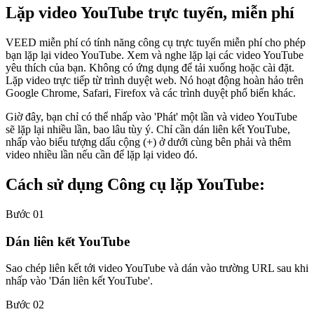
Lặp video YouTube trực tuyến, miễn phí
VEED miễn phí có tính năng công cụ trực tuyến miễn phí cho phép
bạn lặp lại video YouTube. Xem và nghe lặp lại các video YouTube
yêu thích của bạn. Không có ứng dụng để tải xuống hoặc cài đặt.
Lặp video trực tiếp từ trình duyệt web. Nó hoạt động hoàn hảo trên
Google Chrome, Safari, Firefox và các trình duyệt phổ biến khác.
Giờ đây, bạn chỉ có thể nhấp vào 'Phát' một lần và video YouTube
sẽ lặp lại nhiều lần, bao lâu tùy ý. Chỉ cần dán liên kết YouTube,
nhấp vào biểu tượng dấu cộng (+) ở dưới cùng bên phải và thêm
video nhiều lần nếu cần để lặp lại video đó.
Cách sử dụng Công cụ lặp YouTube:
Bước 01
Dán liên kết YouTube
Sao chép liên kết tới video YouTube và dán vào trường URL sau khi
nhấp vào 'Dán liên kết YouTube'.
Bước 02