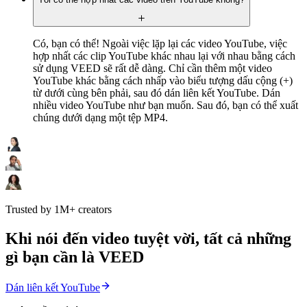
Có, bạn có thể! Ngoài việc lặp lại các video YouTube, việc
hợp nhất các clip YouTube khác nhau lại với nhau bằng cách
sử dụng VEED sẽ rất dễ dàng. Chỉ cần thêm một video
YouTube khác bằng cách nhấp vào biểu tượng dấu cộng (+)
từ dưới cùng bên phải, sau đó dán liên kết YouTube. Dán
nhiều video YouTube như bạn muốn. Sau đó, bạn có thể xuất
chúng dưới dạng một tệp MP4.
Trusted by 1M+ creators
Khi nói đến video tuyệt vời, tất cả những
gì bạn cần là VEED
Dán liên kết YouTube