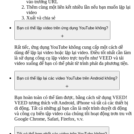
vào trường URL
Thêm cùng một liên kết nhiều lần nếu bạn muốn lặp lại
video
Xuất và chia sẻ
Bạn có thể lặp video trên ứng dụng YouTube không?
Rất tiếc, ứng dụng YouTube không cung cấp một cách dễ
dàng để lặp lại video hoặc lặp lại video. Điều tốt nhất cần làm
là sử dụng công cụ lặp video trực tuyến như VEED và tải
video xuống để bạn có thể phát từ trình phát đa phương tiện.
Bạn có thể lặp lại các video YouTube trên Android không?
Bạn hoàn toàn có thể làm được, bằng cách sử dụng VEED!
VEED tương thích với Android, iPhone và tất cả các thiết bị
di động. Tất cả những gì bạn cần là một trình duyệt di động
và công cụ biên tập video của chúng tôi hoạt động trơn tru với
Google Chrome, Safari, Firefox, v.v.
Tôi có thể hợp nhất các video trên YouTube không?