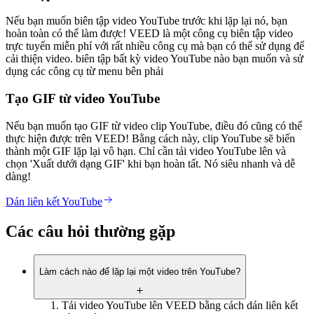
Nếu bạn muốn biên tập video YouTube trước khi lặp lại nó, bạn
hoàn toàn có thể làm được! VEED là một công cụ biên tập video
trực tuyến miễn phí với rất nhiều công cụ mà bạn có thể sử dụng để
cải thiện video. biên tập bất kỳ video YouTube nào bạn muốn và sử
dụng các công cụ từ menu bên phải
Tạo GIF từ video YouTube
Nếu bạn muốn tạo GIF từ video clip YouTube, điều đó cũng có thể
thực hiện được trên VEED! Bằng cách này, clip YouTube sẽ biến
thành một GIF lặp lại vô hạn. Chỉ cần tải video YouTube lên và
chọn 'Xuất dưới dạng GIF' khi bạn hoàn tất. Nó siêu nhanh và dễ
dàng!
Dán liên kết YouTube
Các câu hỏi thường gặp
Làm cách nào để lặp lại một video trên YouTube?
Tải video YouTube lên VEED bằng cách dán liên kết