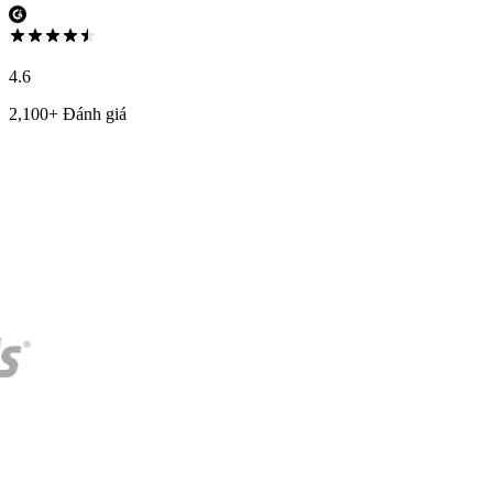
4.6
2,100+ Đánh giá