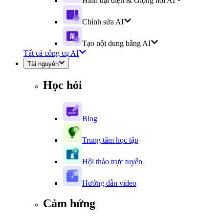
Hình đại diện & Giọng nói AI
Chỉnh sửa AI
Tạo nội dung bằng AI
Tất cả công cụ AI
Tài nguyên
Học hỏi
Blog
Trung tâm học tập
Hội thảo trực tuyến
Hướng dẫn video
Cảm hứng