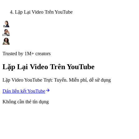
Lặp Lại Video Trên YouTube
Trusted by 1M+ creators
Lặp Lại Video Trên YouTube
Lặp Video YouTube Trực Tuyến. Miễn phí, dễ sử dụng
Dán liên kết YouTube
Không cần thẻ tín dụng