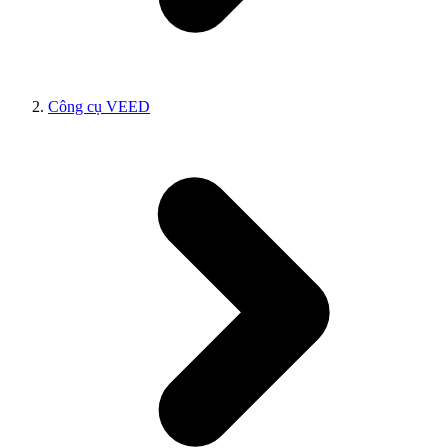
Công cụ VEED