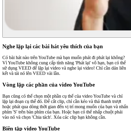
Nghe lặp lại các bài hát yêu thích của bạn
Có bài hát nào trên YouTube mà bạn muốn phát đi phát lại không?
Vì YouTube không cung cấp tính năng 'Phát lại' vô hạn, bạn có thể
sử dụng VEED để lặp lại video và nghe lại video! Chỉ cần dán liên
kết và tải nó lên VEED vài lần.
Vòng lặp các phần của video YouTube
Bạn cũng có thể chọn một phần cụ thể của video YouTube và chỉ
lặp lại đoạn cụ thể đó. Để cắt clip, chỉ cần kéo và thả thanh trượt
hoặc phát qua dòng thời gian đến vị trí mong muốn của bạn và nhấn
phím 'S' trên bàn phím của bạn. Hoặc bạn có thể nhấp chuột phải
vào nó và chọn 'Chia tách'. Xóa các clip bạn không cần.
Biên tập video YouTube