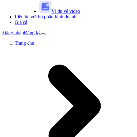
Ví dụ về video
Liên hệ với bộ phận kinh doanh
Giá cả
Đăng nhập
Đăng ký
Trang chủ