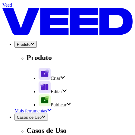
Veed
Produto
Produto
Criar
Editar
Publicar
Mais ferramentas
Casos de Uso
Casos de Uso