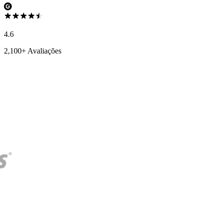
4.6
2,100+ Avaliações