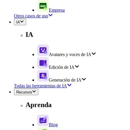
Empresa
Otros casos de uso
IA
IA
Avatares y voces de IA
Edición de IA
Generación de IA
Todas las herramientas de IA
Recursos
Aprenda
Blog