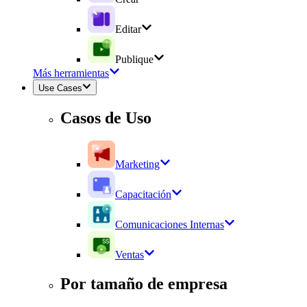
Editar
Publique
Más herramientas
Use Cases
Casos de Uso
Marketing
Capacitación
Comunicaciones Internas
Ventas
Por tamaño de empresa