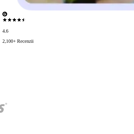
4.6
2,100+ Recenzii