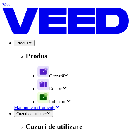
Veed
Produs
Produs
Creează
Editare
Publicare
Mai multe instrumente
Cazuri de utilizare
Cazuri de utilizare