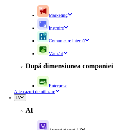
Marketing
Instruire
Comunicare internă
Vânzări
După dimensiunea companiei
Enterprise
Alte cazuri de utilizare
IA
AI