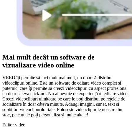
Mai mult decât un software de
vizualizare video online
VEED îți permite să faci mult mai mult, nu doar să distribui
videoclipuri online. Este un software de editare video complet și
puternic, care îți permite să creezi videoclipuri cu aspect profesional
cu doar câteva click-uri. Nu ai nevoie de experiență în editare video.
Creezi videoclipuri uimitoare pe care le poți distribui pe rețelele de
socializare în doar câteva minute. Adaugi imagini, sunet, text și
subtitrări videoclipurilor tale. Folosește videoclipurile noastre din
stoc, pe care le poți personaliza și multe altele!
Editor video