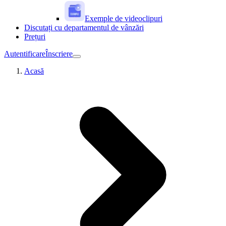
Exemple de videoclipuri
Discutați cu departamentul de vânzări
Prețuri
Autentificare
Înscriere
Acasă