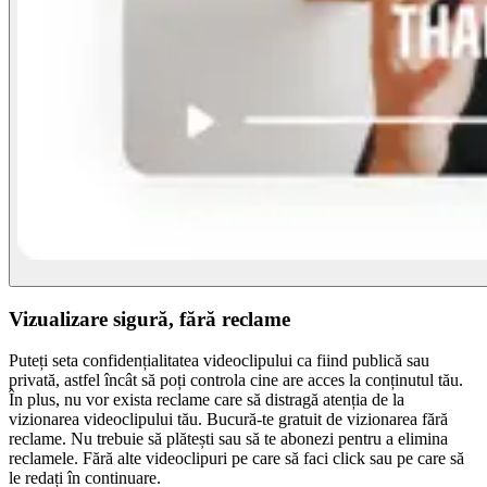
Vizualizare sigură, fără reclame
Puteți seta confidențialitatea videoclipului ca fiind publică sau
privată, astfel încât să poți controla cine are acces la conținutul tău.
În plus, nu vor exista reclame care să distragă atenția de la
vizionarea videoclipului tău. Bucură-te gratuit de vizionarea fără
reclame. Nu trebuie să plătești sau să te abonezi pentru a elimina
reclamele. Fără alte videoclipuri pe care să faci click sau pe care să
le redați în continuare.