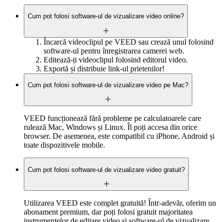
Cum pot folosi software-ul de vizualizare video online?
Încarcă videoclipul pe VEED sau crează unul folosind
software-ul pentru înregistrarea camerei web.
Editează-ți videoclipul folosind editorul video.
Exportă și distribuie link-ul prietenilor!
Cum pot folosi software-ul de vizualizare video pe Mac?
VEED funcționează fără probleme pe calculatoarele care
rulează Mac, Windows și Linux. Îl poți accesa din orice
browser. De asemenea, este compatibil cu iPhone, Android și
toate dispozitivele mobile.
Cum pot folosi software-ul de vizualizare video gratuit?
Utilizarea VEED este complet gratuită! Într-adevăr, oferim un
abonament premium, dar poți folosi gratuit majoritatea
instrumentelor de editare video și software-ul de vizualizare