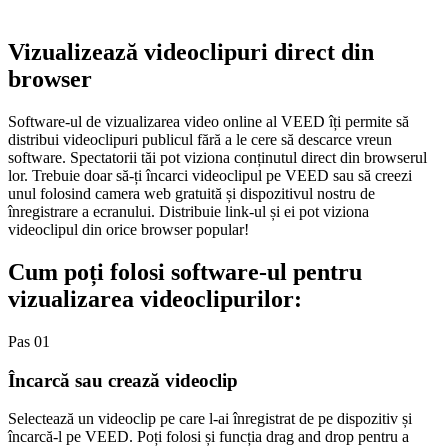
Vizualizează videoclipuri direct din
browser
Software-ul de vizualizarea video online al VEED îți permite să
distribui videoclipuri publicul fără a le cere să descarce vreun
software. Spectatorii tăi pot viziona conținutul direct din browserul
lor. Trebuie doar să-ți încarci videoclipul pe VEED sau să creezi
unul folosind camera web gratuită și dispozitivul nostru de
înregistrare a ecranului. Distribuie link-ul și ei pot viziona
videoclipul din orice browser popular!
Cum poți folosi software-ul pentru
vizualizarea videoclipurilor:
Pas 01
Încarcă sau crează videoclip
Selectează un videoclip pe care l-ai înregistrat de pe dispozitiv și
încarcă-l pe VEED. Poți folosi și funcția drag and drop pentru a