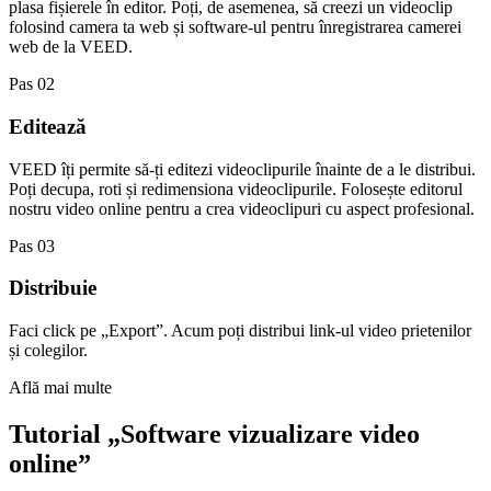
plasa fișierele în editor. Poți, de asemenea, să creezi un videoclip
folosind camera ta web și software-ul pentru înregistrarea camerei
web de la VEED.
Pas 02
Editează
VEED îți permite să-ți editezi videoclipurile înainte de a le distribui.
Poți decupa, roti și redimensiona videoclipurile. Folosește editorul
nostru video online pentru a crea videoclipuri cu aspect profesional.
Pas 03
Distribuie
Faci click pe „Export”. Acum poți distribui link-ul video prietenilor
și colegilor.
Află mai multe
Tutorial „Software vizualizare video
online”