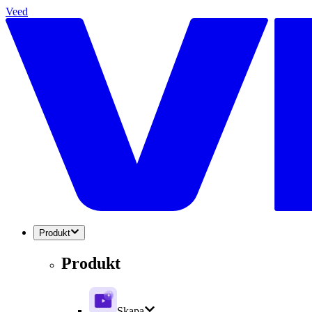
Veed
Produkt
Produkt
Skapa