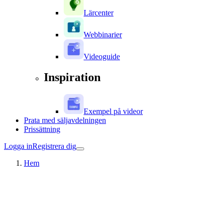
Lärcenter
Webbinarier
Videoguide
Inspiration
Exempel på videor
Prata med säljavdelningen
Prissättning
Logga in
Registrera dig
Hem