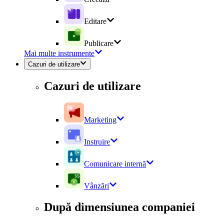
Editare
Publicare
Mai multe instrumente
Cazuri de utilizare
Cazuri de utilizare
Marketing
Instruire
Comunicare internă
Vânzări
După dimensiunea companiei