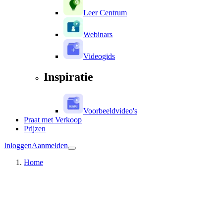
Leer Centrum
Webinars
Videogids
Inspiratie
Voorbeeldvideo's
Praat met Verkoop
Prijzen
Inloggen
Aanmelden
Home