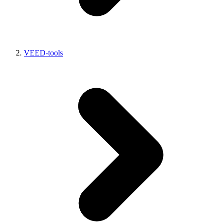
VEED-tools