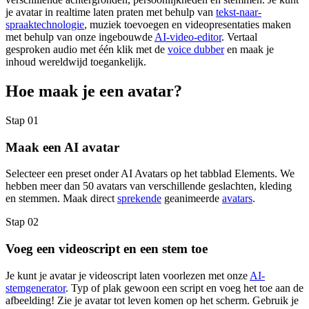
je avatar in realtime laten praten met behulp van
tekst-naar-
spraaktechnologie
, muziek toevoegen en videopresentaties maken
met behulp van onze ingebouwde
AI-video-editor
. Vertaal
gesproken audio met één klik met de
voice dubber
en maak je
inhoud wereldwijd toegankelijk.
Hoe maak je een avatar?
Stap 01
Maak een AI avatar
Selecteer een preset onder AI Avatars op het tabblad Elements. We
hebben meer dan 50 avatars van verschillende geslachten, kleding
en stemmen. Maak direct
sprekende
geanimeerde
avatars
.
Stap 02
Voeg een videoscript en een stem toe
Je kunt je avatar je videoscript laten voorlezen met onze
AI-
stemgenerator
. Typ of plak gewoon een script en voeg het toe aan de
afbeelding! Zie je avatar tot leven komen op het scherm. Gebruik je