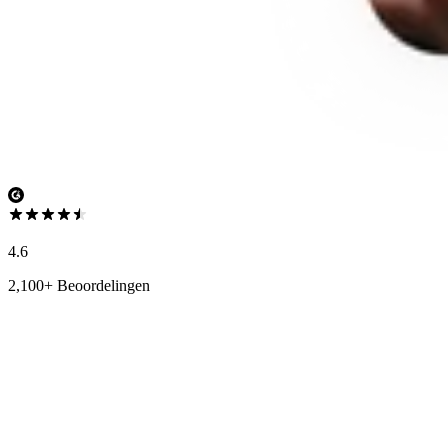
4.6
2,100+ Beoordelingen