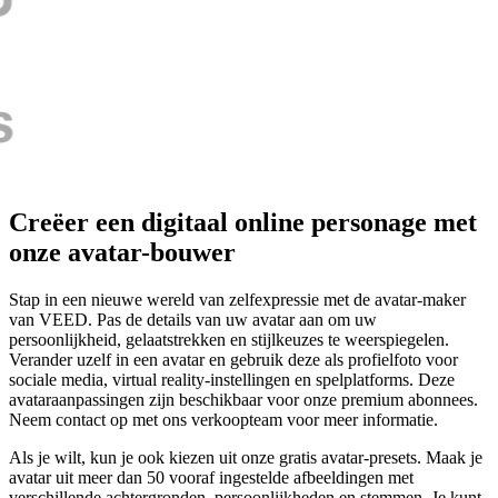
Creëer een digitaal online personage met
onze avatar-bouwer
Stap in een nieuwe wereld van zelfexpressie met de avatar-maker
van VEED. Pas de details van uw avatar aan om uw
persoonlijkheid, gelaatstrekken en stijlkeuzes te weerspiegelen.
Verander uzelf in een avatar en gebruik deze als profielfoto voor
sociale media, virtual reality-instellingen en spelplatforms. Deze
avataraanpassingen zijn beschikbaar voor onze premium abonnees.
Neem contact op met ons verkoopteam voor meer informatie.
Als je wilt, kun je ook kiezen uit onze gratis avatar-presets. Maak je
avatar uit meer dan 50 vooraf ingestelde afbeeldingen met
verschillende achtergronden, persoonlijkheden en stemmen. Je kunt