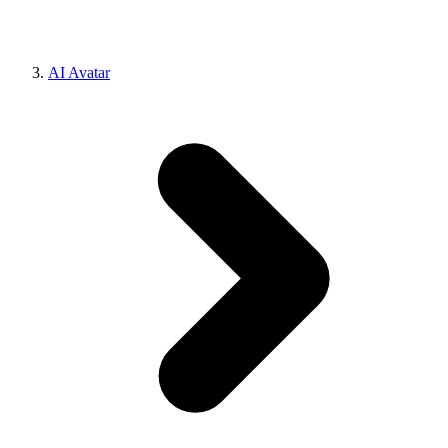
AI Avatar