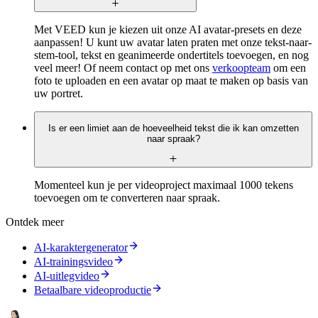
Met VEED kun je kiezen uit onze AI avatar-presets en deze
aanpassen! U kunt uw avatar laten praten met onze tekst-naar-
stem-tool, tekst en geanimeerde ondertitels toevoegen, en nog
veel meer! Of neem contact op met ons
verkoopteam
om een
foto te uploaden en een avatar op maat te maken op basis van
uw portret.
Is er een limiet aan de hoeveelheid tekst die ik kan omzetten
naar spraak?
Momenteel kun je per videoproject maximaal 1000 tekens
toevoegen om te converteren naar spraak.
Ontdek meer
AI-karaktergenerator
AI-trainingsvideo
AI-uitlegvideo
Betaalbare videoproductie