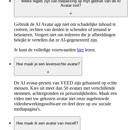
Welke regels zijn van toepassing op mijn gebruik van de AI
Avatar tool?
Gebruik de AI Avatar app niet om schadelijke inhoud te
creëren, rechten van derden te schenden of iemand te
belasteren. Vergeet niet om iedereen die je afbeeldingen
bekijkt te vertellen dat ze AI-gegenereerd zijn.
Je kunt de volledige voorwaarden
hier
lezen.
Hoe maak je een levensechte avatar?
De AI avatar-presets van VEED zijn gebaseerd op echte
mensen. Kies uit meer dan 50 avatars met verschillende
stemmen, achtergronden en persoonlijkheden. Maak een
video met uw gekozen avatar met onze ingebouwde
videobewerkingssoftware en deel deze op uw sociale
mediapagina's.
Hoe maak ik een avatar van mezelf?