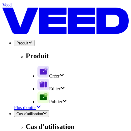
Veed
Produit
Produit
Créer
Editer
Publier
Plus d'outils
Cas d'utilisation
Cas d'utilisation