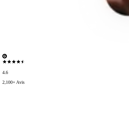
4.6
2,100+ Avis