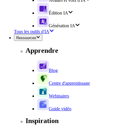
Avatars et voix d'IA
Édition IA
Génération IA
Tous les outils d'IA
Ressources
Apprendre
Blog
Centre d'apprentissage
Webinaires
Guide vidéo
Inspiration