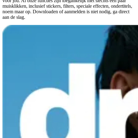
voor jou. Al onze functies zijn toegankelijk met slechts een paar
muisklikken, inclusief stickers, filters, speciale effecten, ondertitels,
noem maar op. Downloaden of aanmelden is niet nodig, ga direct
aan de slag.