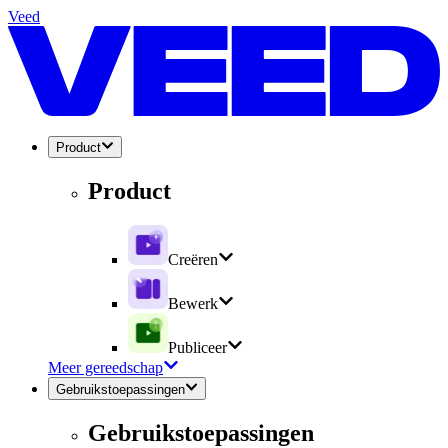
Veed
Product
Product
Creëren
Bewerk
Publiceer
Meer gereedschap
Gebruikstoepassingen
Gebruikstoepassingen