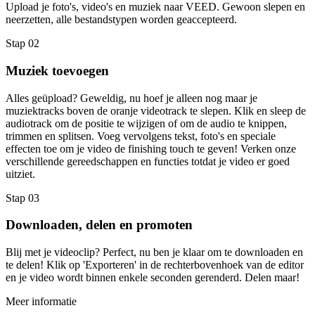
Upload je foto's, video's en muziek naar VEED. Gewoon slepen en
neerzetten, alle bestandstypen worden geaccepteerd.
Stap 02
Muziek toevoegen
Alles geüpload? Geweldig, nu hoef je alleen nog maar je
muziektracks boven de oranje videotrack te slepen. Klik en sleep de
audiotrack om de positie te wijzigen of om de audio te knippen,
trimmen en splitsen. Voeg vervolgens tekst, foto's en speciale
effecten toe om je video de finishing touch te geven! Verken onze
verschillende gereedschappen en functies totdat je video er goed
uitziet.
Stap 03
Downloaden, delen en promoten
Blij met je videoclip? Perfect, nu ben je klaar om te downloaden en
te delen! Klik op 'Exporteren' in de rechterbovenhoek van de editor
en je video wordt binnen enkele seconden gerenderd. Delen maar!
Meer informatie