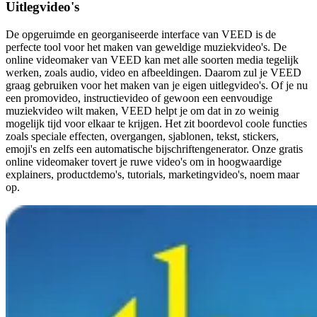
Uitlegvideo's
De opgeruimde en georganiseerde interface van VEED is de
perfecte tool voor het maken van geweldige muziekvideo's. De
online videomaker van VEED kan met alle soorten media tegelijk
werken, zoals audio, video en afbeeldingen. Daarom zul je VEED
graag gebruiken voor het maken van je eigen uitlegvideo's. Of je nu
een promovideo, instructievideo of gewoon een eenvoudige
muziekvideo wilt maken, VEED helpt je om dat in zo weinig
mogelijk tijd voor elkaar te krijgen. Het zit boordevol coole functies
zoals speciale effecten, overgangen, sjablonen, tekst, stickers,
emoji's en zelfs een automatische bijschriftengenerator. Onze gratis
online videomaker tovert je ruwe video's om in hoogwaardige
explainers, productdemo's, tutorials, marketingvideo's, noem maar
op.