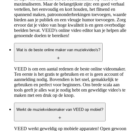
maximaliseren. Maar de belangrijkste zijn: een goed verhaal
vertellen, het eenvoudig en kort houden, het flitsend en
spannend maken, patroononderbrekingen toevoegen, waarde
bieden aan je publiek en een vleugje humor toevoegen. Zorg
ervoor dat je video van hoge kwaliteit is en geen overbodige
beelden bevat. VEED's online video editor kan je helpen alle
genoemde doelen te bereiken!
Wat is de beste online maker van muziekvideo's?
VEED is om een aantal redenen de beste online videomaker.
Ten eerste is het gratis te gebruiken en er is geen account of
aanmelding nodig. Bovendien is het snel, gemakkelijk te
gebruiken en perfect voor beginners. Ons brede scala aan
tools geeft je alles wat je nodig hebt om geweldige video's te
maken met een druk op de knop. ‍
Werkt de muziekvideomaker van VEED op mobiel?
VEED werkt geweldig op mobiele apparaten! Open gewoon