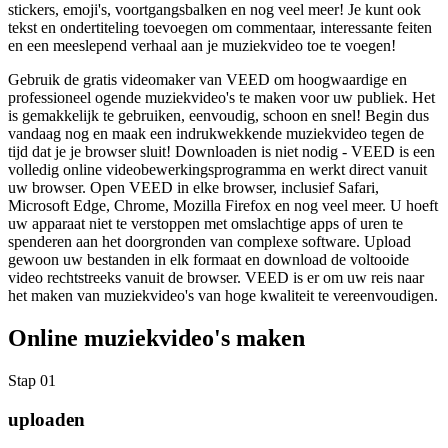
stickers, emoji's, voortgangsbalken en nog veel meer! Je kunt ook
tekst en ondertiteling toevoegen om commentaar, interessante feiten
en een meeslepend verhaal aan je muziekvideo toe te voegen!
Gebruik de gratis videomaker van VEED om hoogwaardige en
professioneel ogende muziekvideo's te maken voor uw publiek. Het
is gemakkelijk te gebruiken, eenvoudig, schoon en snel! Begin dus
vandaag nog en maak een indrukwekkende muziekvideo tegen de
tijd dat je je browser sluit! Downloaden is niet nodig - VEED is een
volledig online videobewerkingsprogramma en werkt direct vanuit
uw browser. Open VEED in elke browser, inclusief Safari,
Microsoft Edge, Chrome, Mozilla Firefox en nog veel meer. U hoeft
uw apparaat niet te verstoppen met omslachtige apps of uren te
spenderen aan het doorgronden van complexe software. Upload
gewoon uw bestanden in elk formaat en download de voltooide
video rechtstreeks vanuit de browser. VEED is er om uw reis naar
het maken van muziekvideo's van hoge kwaliteit te vereenvoudigen.
Online muziekvideo's maken
Stap 01
uploaden