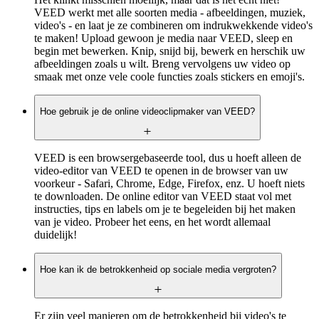
VEED werkt met alle soorten media - afbeeldingen, muziek,
video's - en laat je ze combineren om indrukwekkende video's
te maken! Upload gewoon je media naar VEED, sleep en
begin met bewerken. Knip, snijd bij, bewerk en herschik uw
afbeeldingen zoals u wilt. Breng vervolgens uw video op
smaak met onze vele coole functies zoals stickers en emoji's. ‍
Hoe gebruik je de online videoclipmaker van VEED?
VEED is een browsergebaseerde tool, dus u hoeft alleen de
video-editor van VEED te openen in de browser van uw
voorkeur - Safari, Chrome, Edge, Firefox, enz. U hoeft niets
te downloaden. De online editor van VEED staat vol met
instructies, tips en labels om je te begeleiden bij het maken
van je video. Probeer het eens, en het wordt allemaal
duidelijk!
Hoe kan ik de betrokkenheid op sociale media vergroten?
Er zijn veel manieren om de betrokkenheid bij video's te