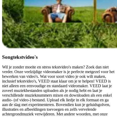
Songtekstvideo's
Wil je zonder moeite en stress tekstvideo's maken? Zoek dan niet
verder. Onze veelzijdige videomaker is je perfecte metgezel voor het
bewerken van video's. Wat voor soort video je ook wilt maken,
inclusief tekstvideo's, VEED staat klaar om je te helpen! VEED is
niet alleen een eenvoudige en standaard videomaker. VEED laat je
zoveel muziekbestanden uploaden als je nodig hebt en laat je
verschillende muzieknummers mixen en downloaden als een enkel
audio- (of video-) bestand. Upload elk liedje in elk formaat en ga
aan de slag met experimenteren. Bovendien kun je geluidsgolven,
illustraties en afbeeldingen toevoegen en zelfs vervelende
achtergrondmuziek verwijderen. Met andere woorden, met onze