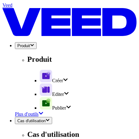
Veed
Produit
Produit
Créer
Editer
Publier
Plus d'outils
Cas d'utilisation
Cas d'utilisation