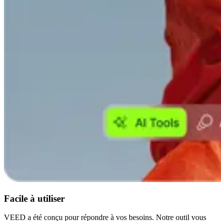
Facile à utiliser
VEED a été conçu pour répondre à vos besoins. Notre outil vous