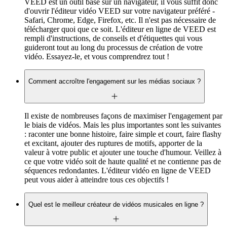
VEED est un outil basé sur un navigateur, il vous suffit donc
d'ouvrir l'éditeur vidéo VEED sur votre navigateur préféré -
Safari, Chrome, Edge, Firefox, etc. Il n'est pas nécessaire de
télécharger quoi que ce soit. L'éditeur en ligne de VEED est
rempli d'instructions, de conseils et d'étiquettes qui vous
guideront tout au long du processus de création de votre
vidéo. Essayez-le, et vous comprendrez tout !
Comment accroître l'engagement sur les médias sociaux ?
Il existe de nombreuses façons de maximiser l'engagement par
le biais de vidéos. Mais les plus importantes sont les suivantes
: raconter une bonne histoire, faire simple et court, faire flashy
et excitant, ajouter des ruptures de motifs, apporter de la
valeur à votre public et ajouter une touche d'humour. Veillez à
ce que votre vidéo soit de haute qualité et ne contienne pas de
séquences redondantes. L'éditeur vidéo en ligne de VEED
peut vous aider à atteindre tous ces objectifs !
Quel est le meilleur créateur de vidéos musicales en ligne ?