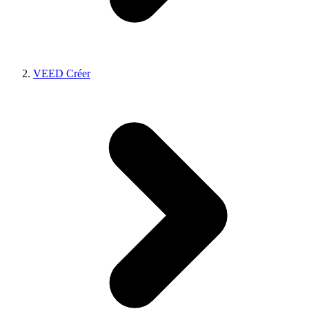
VEED Créer