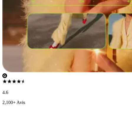
4.6
2,100+ Avis