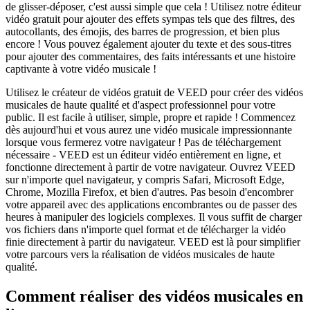
de glisser-déposer, c'est aussi simple que cela ! Utilisez notre éditeur
vidéo gratuit pour ajouter des effets sympas tels que des filtres, des
autocollants, des émojis, des barres de progression, et bien plus
encore ! Vous pouvez également ajouter du texte et des sous-titres
pour ajouter des commentaires, des faits intéressants et une histoire
captivante à votre vidéo musicale !
Utilisez le créateur de vidéos gratuit de VEED pour créer des vidéos
musicales de haute qualité et d'aspect professionnel pour votre
public. Il est facile à utiliser, simple, propre et rapide ! Commencez
dès aujourd'hui et vous aurez une vidéo musicale impressionnante
lorsque vous fermerez votre navigateur ! Pas de téléchargement
nécessaire - VEED est un éditeur vidéo entièrement en ligne, et
fonctionne directement à partir de votre navigateur. Ouvrez VEED
sur n'importe quel navigateur, y compris Safari, Microsoft Edge,
Chrome, Mozilla Firefox, et bien d'autres. Pas besoin d'encombrer
votre appareil avec des applications encombrantes ou de passer des
heures à manipuler des logiciels complexes. Il vous suffit de charger
vos fichiers dans n'importe quel format et de télécharger la vidéo
finie directement à partir du navigateur. VEED est là pour simplifier
votre parcours vers la réalisation de vidéos musicales de haute
qualité.
Comment réaliser des vidéos musicales en