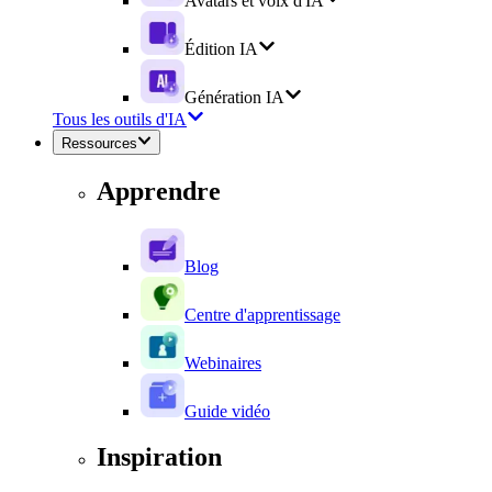
Avatars et voix d'IA
Édition IA
Génération IA
Tous les outils d'IA
Ressources
Apprendre
Blog
Centre d'apprentissage
Webinaires
Guide vidéo
Inspiration