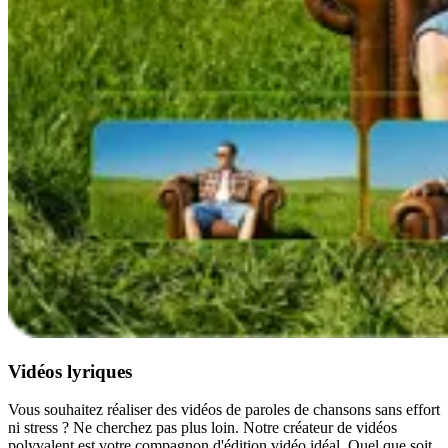
Vidéos lyriques
Vous souhaitez réaliser des vidéos de paroles de chansons sans effort
ni stress ? Ne cherchez pas plus loin. Notre créateur de vidéos
polyvalent est votre compagnon d'édition vidéo idéal. Quel que soit