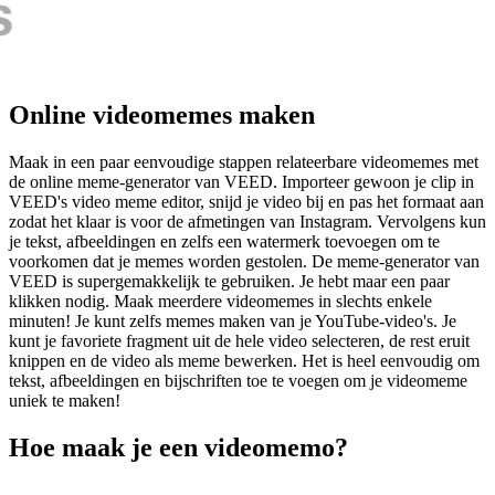
Online videomemes maken
Maak in een paar eenvoudige stappen relateerbare videomemes met
de online meme-generator van VEED. Importeer gewoon je clip in
VEED's video meme editor, snijd je video bij en pas het formaat aan
zodat het klaar is voor de afmetingen van Instagram. Vervolgens kun
je tekst, afbeeldingen en zelfs een watermerk toevoegen om te
voorkomen dat je memes worden gestolen. De meme-generator van
VEED is supergemakkelijk te gebruiken. Je hebt maar een paar
klikken nodig. Maak meerdere videomemes in slechts enkele
minuten! Je kunt zelfs memes maken van je YouTube-video's. Je
kunt je favoriete fragment uit de hele video selecteren, de rest eruit
knippen en de video als meme bewerken. Het is heel eenvoudig om
tekst, afbeeldingen en bijschriften toe te voegen om je videomeme
uniek te maken!
Hoe maak je een videomemo?