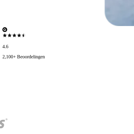
4.6
2,100+ Beoordelingen