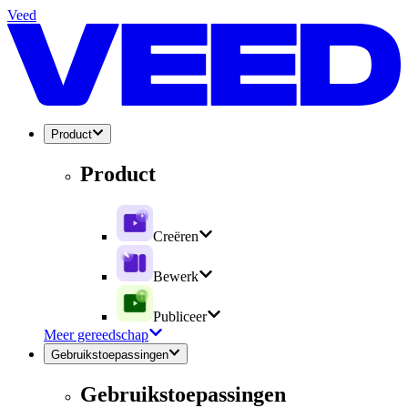
Veed
Product
Product
Creëren
Bewerk
Publiceer
Meer gereedschap
Gebruikstoepassingen
Gebruikstoepassingen