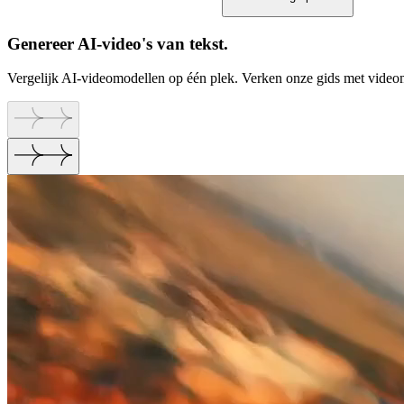
Genereer AI-video's van tekst.
Vergelijk AI-videomodellen op één plek. Verken onze gids met video