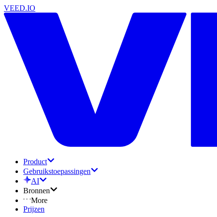
VEED.IO
Product
Gebruikstoepassingen
AI
Bronnen
More
Prijzen