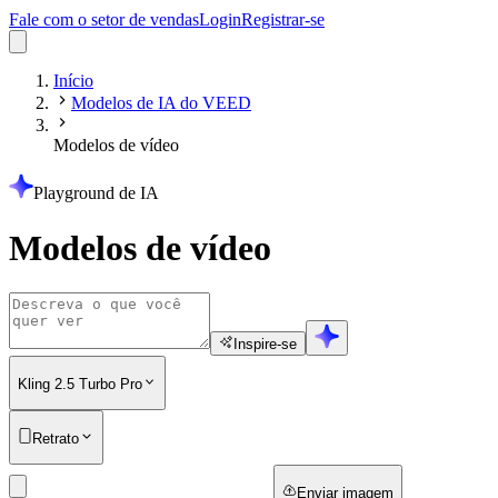
Fale com o setor de vendas
Login
Registrar-se
Início
Modelos de IA do VEED
Modelos de vídeo
Playground de IA
Modelos de vídeo
Inspire-se
Kling 2.5 Turbo Pro
Retrato
Enviar imagem